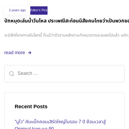
2 years ago
Editor's Pick
ปักหมุดเล่นน้ำวันไหล ประเพณีสะท้อนนิสัยคนไทยว่าเป็นพวก
จะมีสักกี่เทศกาลในโลกนี้ ที่แม้ว่าตัวงานหลักตามกำหนดการจะจบลงไปแล้ว แต่ทว่
read more
Recent Posts
“นูโว” คัมแบ็กคอนเสิร์ตใหญ่ในรอบ 7 ปี ย้อนเวลาสู่