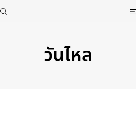
วันไหล
Type and hit enter