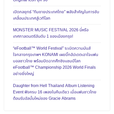
Original Icon ยุค 90
เปิดกลยุทธ์ “ทีมขายประเทศไทย” พลังสำคัญในการขับ
เคลื่อนประเทศสู่เวทีโลก
MONSTER MUSIC FESTIVAL 2026 นี่หรือ
เทศกาลดนตรีอันดับ 1 ของเมืองกรุง!
“eFootball™ World Festival” ระเบิดความมันส์
ใจกลางกรุงเทพฯ KONAMI เผยบิ๊กอัปเดตเอาใจแฟน
บอลชาวไทย พร้อมปิดฉากศึกชิงแชมป์โลก
eFootball™ Championship 2026 World Finals
อย่างยิ่งใหญ่
Daughter from Hell Thailand Album Listening
Event ฟังครบ 16 เพลงในคืนเดียว เมื่อแฟนชาวไทย
ต้อนรับอัลบั้มใหม่ของ Gracie Abrams