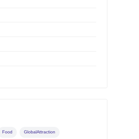
Food
GlobalAttraction