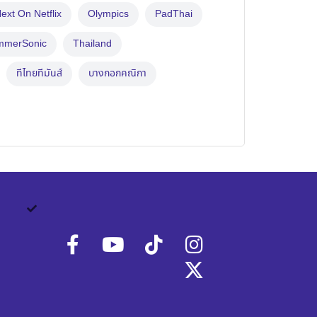
ext On Netflix
Olympics
PadThai
mmerSonic
Thailand
ทีไทยทีมันส์
บางกอกคณิกา