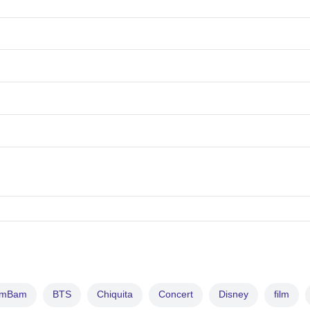
amBam
BTS
Chiquita
Concert
Disney
film