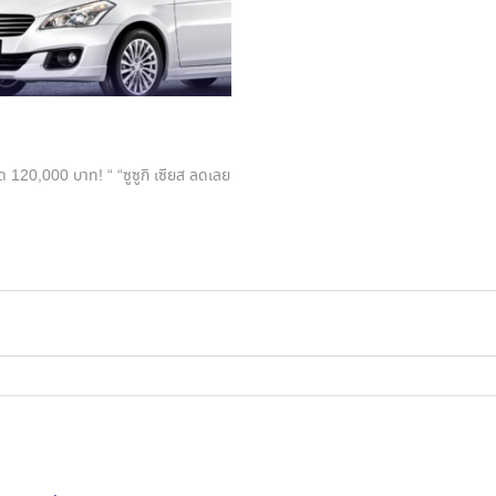
20,000 บาท! “ “ซูซูกิ เซียส ลดเลย