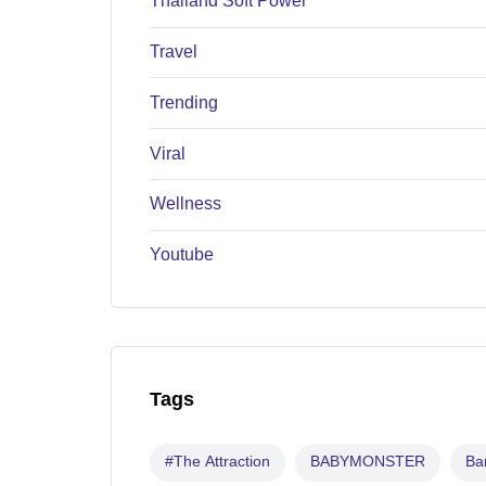
Thailand Soft Power
Travel
Trending
Viral
Wellness
Youtube
Tags
#The Attraction
BABYMONSTER
B