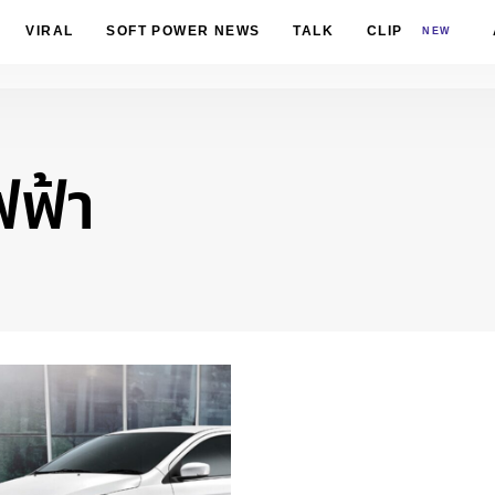
VIRAL
SOFT POWER NEWS
TALK
CLIP
NEW
ฟฟ้า