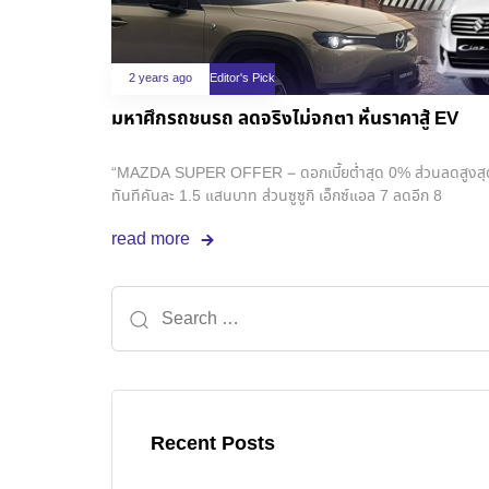
2 years ago
Editor's Pick
มหาศึกรถชนรถ ลดจริงไม่จกตา หั่นราคาสู้ EV
“MAZDA SUPER OFFER – ดอกเบี้ยต่ำสุด 0% ส่วนลดสูงสุด 1
ทันทีคันละ 1.5 แสนบาท ส่วนซูซูกิ เอ็กซ์แอล 7 ลดอีก 8
read more
Recent Posts