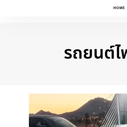
HOME
รถยนต์ไ
Type and hit enter