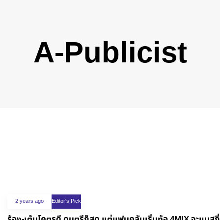
A-Publicist
2 years ago
Editor's Pick
ร้อง-เต้นโคตรดี ดนตรีก็สุด แต่แฟนคลับเริ่มท้อ 4MIX จะแมสกี