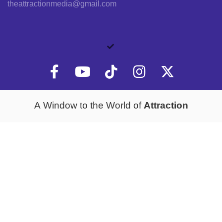
theattractionmedia@gmail.com
Attraction
A Window to the World of