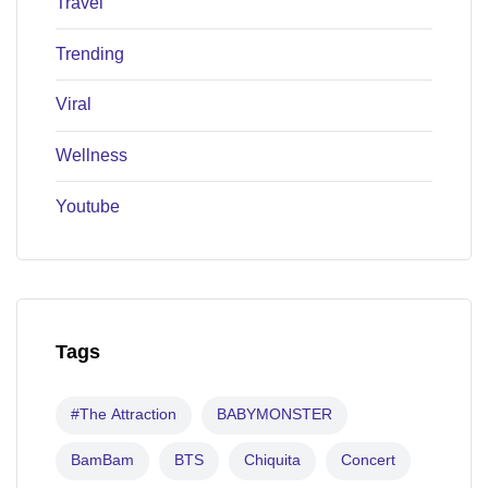
Travel
Trending
Viral
Wellness
Youtube
Tags
#The Attraction
BABYMONSTER
BamBam
BTS
Chiquita
Concert