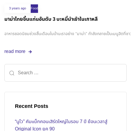
3 years ago
Food
มาม่าไทยขึ้นแท่นอันดับ 3 บะหมี่นำเข้าในเกาหลี
อาหารยอดนิยมช่วงสิ้นเดือนในบ้านเราอย่าง “มาม่า” กำลังกลายเป็นเมนูฮิตที่ชาวเก
read more
Recent Posts
“นูโว” คัมแบ็กคอนเสิร์ตใหญ่ในรอบ 7 ปี ย้อนเวลาสู่
Original Icon ยุค 90