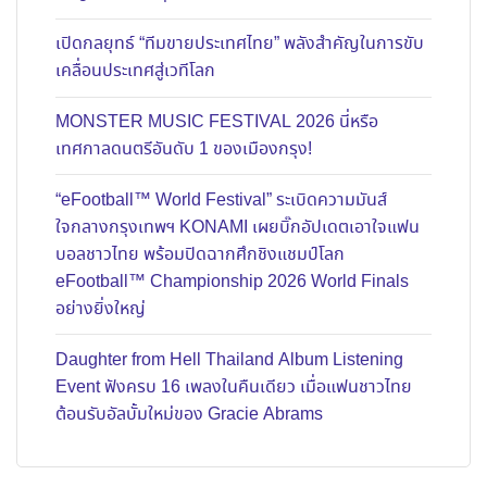
เปิดกลยุทธ์ “ทีมขายประเทศไทย” พลังสำคัญในการขับ
เคลื่อนประเทศสู่เวทีโลก
MONSTER MUSIC FESTIVAL 2026 นี่หรือ
เทศกาลดนตรีอันดับ 1 ของเมืองกรุง!
“eFootball™ World Festival” ระเบิดความมันส์
ใจกลางกรุงเทพฯ KONAMI เผยบิ๊กอัปเดตเอาใจแฟน
บอลชาวไทย พร้อมปิดฉากศึกชิงแชมป์โลก
eFootball™ Championship 2026 World Finals
อย่างยิ่งใหญ่
Daughter from Hell Thailand Album Listening
Event ฟังครบ 16 เพลงในคืนเดียว เมื่อแฟนชาวไทย
ต้อนรับอัลบั้มใหม่ของ Gracie Abrams