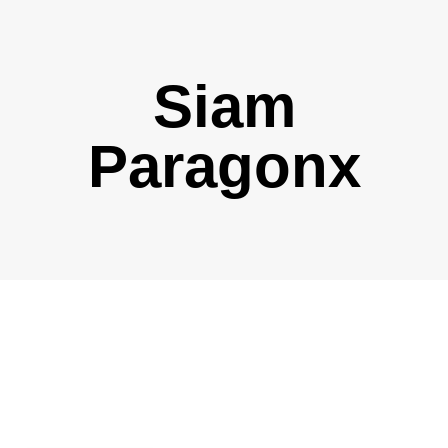
Siam
Paragonx