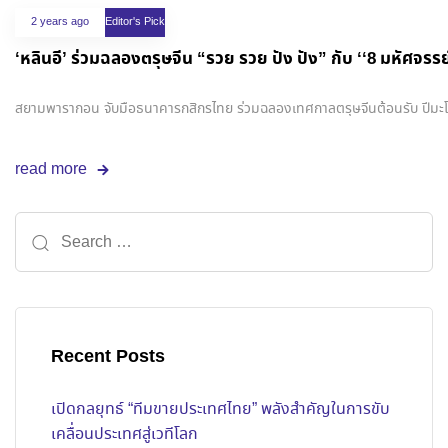
2 years ago
Editor's Pick
‘หลินอี’ ร่วมฉลองตรุษจีน “รวย รวย ปัง ปัง” กับ ‘‘8 มหัศจรร
สยามพารากอน จับมือธนาคารกสิกรไทย ร่วมฉลองเทศกาลตรุษจีนต้อนรับ ปีมะ
read more
Recent Posts
เปิดกลยุทธ์ “ทีมขายประเทศไทย” พลังสำคัญในการขับ
เคลื่อนประเทศสู่เวทีโลก