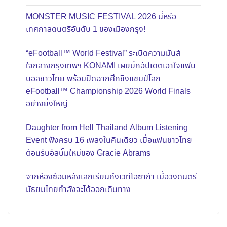
MONSTER MUSIC FESTIVAL 2026 นี่หรือ
เทศกาลดนตรีอันดับ 1 ของเมืองกรุง!
“eFootball™ World Festival” ระเบิดความมันส์
ใจกลางกรุงเทพฯ KONAMI เผยบิ๊กอัปเดตเอาใจแฟน
บอลชาวไทย พร้อมปิดฉากศึกชิงแชมป์โลก
eFootball™ Championship 2026 World Finals
อย่างยิ่งใหญ่
Daughter from Hell Thailand Album Listening
Event ฟังครบ 16 เพลงในคืนเดียว เมื่อแฟนชาวไทย
ต้อนรับอัลบั้มใหม่ของ Gracie Abrams
จากห้องซ้อมหลังเลิกเรียนถึงเวทีโอซาก้า เมื่อวงดนตรี
มัธยมไทยกำลังจะได้ออกเดินทาง