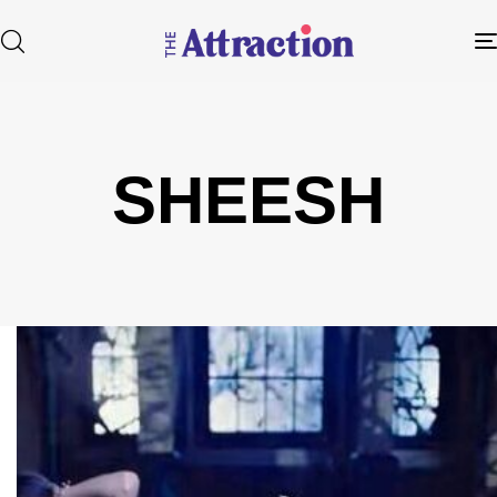
SHEESH
Type and hit enter