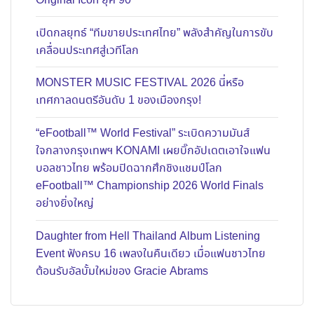
Original Icon ยุค 90
เปิดกลยุทธ์ “ทีมขายประเทศไทย” พลังสำคัญในการขับ
เคลื่อนประเทศสู่เวทีโลก
MONSTER MUSIC FESTIVAL 2026 นี่หรือ
เทศกาลดนตรีอันดับ 1 ของเมืองกรุง!
“eFootball™ World Festival” ระเบิดความมันส์
ใจกลางกรุงเทพฯ KONAMI เผยบิ๊กอัปเดตเอาใจแฟน
บอลชาวไทย พร้อมปิดฉากศึกชิงแชมป์โลก
eFootball™ Championship 2026 World Finals
อย่างยิ่งใหญ่
Daughter from Hell Thailand Album Listening
Event ฟังครบ 16 เพลงในคืนเดียว เมื่อแฟนชาวไทย
ต้อนรับอัลบั้มใหม่ของ Gracie Abrams