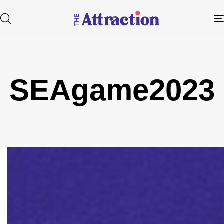
SEAgame2023
Type and hit enter