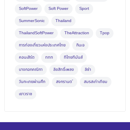
SoftPower
Soft Power
Sport
SummerSonic
Thailand
ThailandSoftPower
TheAttraction
Tpop
การท่องเที่ยวแห่งประเทศไทย
กินเจ
คอนเสิร์ต
ททท
ทีไทยทีมันส์
บางกอกคณิกา
ลิขสิทธิ์เพลง
ลิซ่า
วันกะเทยผ่านศึก
สงกรานต ์
สมรสเท่าเทียม
เยาวราช