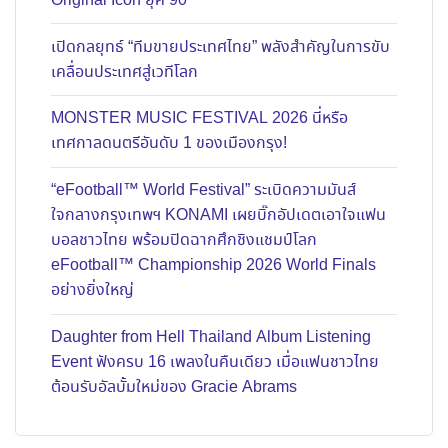
Original Icon ยุค 90
เปิดกลยุทธ์ “ทีมขายประเทศไทย” พลังสำคัญในการขับ
เคลื่อนประเทศสู่เวทีโลก
MONSTER MUSIC FESTIVAL 2026 นี่หรือ
เทศกาลดนตรีอันดับ 1 ของเมืองกรุง!
“eFootball™ World Festival” ระเบิดความมันส์
ใจกลางกรุงเทพฯ KONAMI เผยบิ๊กอัปเดตเอาใจแฟน
บอลชาวไทย พร้อมปิดฉากศึกชิงแชมป์โลก
eFootball™ Championship 2026 World Finals
อย่างยิ่งใหญ่
Daughter from Hell Thailand Album Listening
Event ฟังครบ 16 เพลงในคืนเดียว เมื่อแฟนชาวไทย
ต้อนรับอัลบั้มใหม่ของ Gracie Abrams