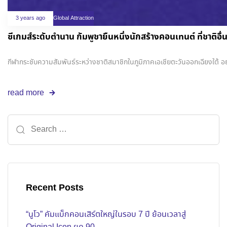
3 years ago
Global Attraction
ซีเกมส์ระดับตำนาน กัมพูชายืนหนึ่งนักสร้างคอนเทนต์ ที่ชาติอื่น
กีฬากระชับความสัมพันธ์ระหว่างชาติสมาชิกในภูมิภาคเอเชียตะวันออกเฉียงใต้ อย
read more
Recent Posts
“นูโว” คัมแบ็กคอนเสิร์ตใหญ่ในรอบ 7 ปี ย้อนเวลาสู่