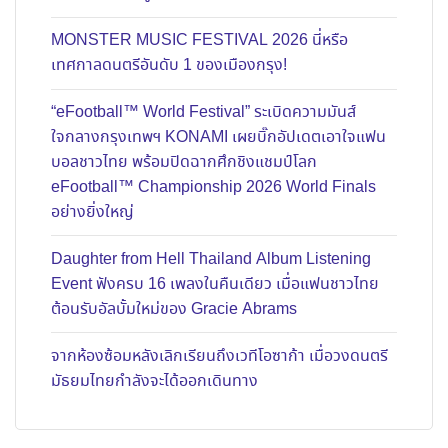
MONSTER MUSIC FESTIVAL 2026 นี่หรือ
เทศกาลดนตรีอันดับ 1 ของเมืองกรุง!
“eFootball™ World Festival” ระเบิดความมันส์
ใจกลางกรุงเทพฯ KONAMI เผยบิ๊กอัปเดตเอาใจแฟน
บอลชาวไทย พร้อมปิดฉากศึกชิงแชมป์โลก
eFootball™ Championship 2026 World Finals
อย่างยิ่งใหญ่
Daughter from Hell Thailand Album Listening
Event ฟังครบ 16 เพลงในคืนเดียว เมื่อแฟนชาวไทย
ต้อนรับอัลบั้มใหม่ของ Gracie Abrams
จากห้องซ้อมหลังเลิกเรียนถึงเวทีโอซาก้า เมื่อวงดนตรี
มัธยมไทยกำลังจะได้ออกเดินทาง