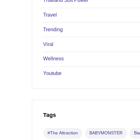
Thailand Soft Power
Travel
Trending
Viral
Wellness
Youtube
Tags
#The Attraction
BABYMONSTER
B