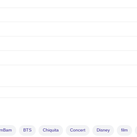
amBam
BTS
Chiquita
Concert
Disney
film