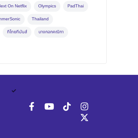
ext On Netflix
Olympics
PadThai
mmerSonic
Thailand
ทีไทยทีมันส์
บางกอกคณิกา