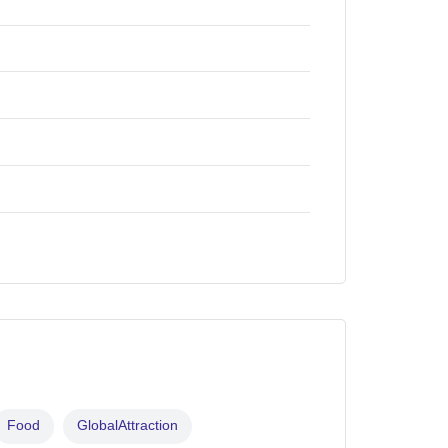
Food
GlobalAttraction