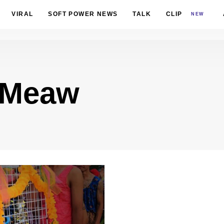
VIRAL
SOFT POWER NEWS
TALK
CLIP
NEW
 Meaw