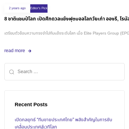
2 years ago
Editor's Pick
8 ชาติแชมป์โลก เปิดศึกดวลแข้งฟุตบอลโลกวัยเก๋า อองรี, โรนั
เตรียมตัวย้อนความทรงจำไปกับแข้งระดับโลก เมื่อ Elite Players Group (EPG) ประ
read more
Recent Posts
เปิดกลยุทธ์ “ทีมขายประเทศไทย” พลังสำคัญในการขับ
เคลื่อนประเทศสู่เวทีโลก