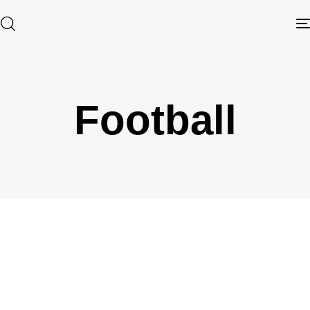
Football
Type and hit enter