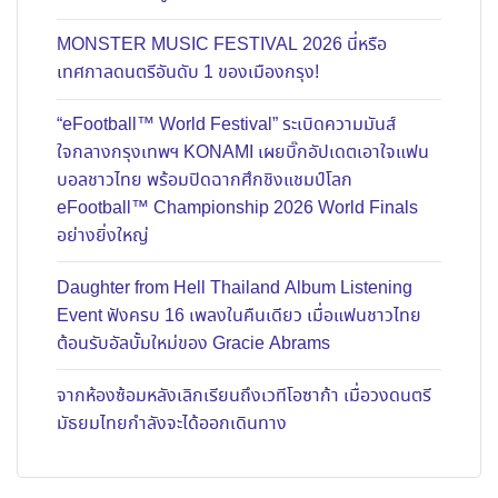
MONSTER MUSIC FESTIVAL 2026 นี่หรือ
เทศกาลดนตรีอันดับ 1 ของเมืองกรุง!
“eFootball™ World Festival” ระเบิดความมันส์
ใจกลางกรุงเทพฯ KONAMI เผยบิ๊กอัปเดตเอาใจแฟน
บอลชาวไทย พร้อมปิดฉากศึกชิงแชมป์โลก
eFootball™ Championship 2026 World Finals
อย่างยิ่งใหญ่
Daughter from Hell Thailand Album Listening
Event ฟังครบ 16 เพลงในคืนเดียว เมื่อแฟนชาวไทย
ต้อนรับอัลบั้มใหม่ของ Gracie Abrams
จากห้องซ้อมหลังเลิกเรียนถึงเวทีโอซาก้า เมื่อวงดนตรี
มัธยมไทยกำลังจะได้ออกเดินทาง