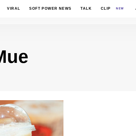
VIRAL
SOFT POWER NEWS
TALK
CLIP
NEW
Mue