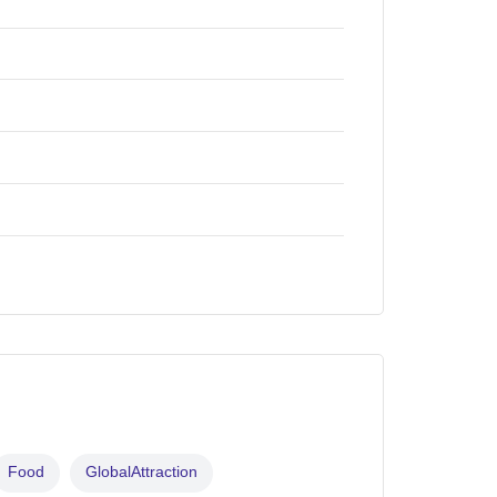
Food
GlobalAttraction