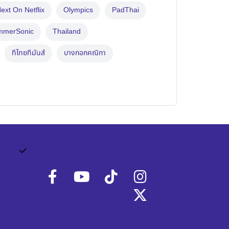
ext On Netflix
Olympics
PadThai
mmerSonic
Thailand
ทีไทยทีมันส์
บางกอกคณิกา