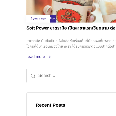
3 years ago
Food
Soft Power ชาตรามือ เปิดสาขาแรกเวียดนาม ต่อค
ชาตรามือ นั้นถือเป็นหนึ่งในลิสต์เครื่องดื่มที่นักท่องเที่ยวชาว
โอกาสได้มาเยือนเมืองไทย เพราะได้รับการบอกต่อแบบปากต่อปาก
ความหอมที่โดดเด่นแบบเกินเบอร์ ชิมแล้วให้รสสัมผัสที่แตกต่างจา
read more
เมื่อ ชาตรามือ มาเปิดสาขาแรกที่ โฮจิมินห์ซิตี วันที่ 9 มิถุน
Soft Opening วันแรก ก็มีลูกค้าเก่าที่เคยชิมมาแล้วตอนมาเที่ยวไ
Recent Posts