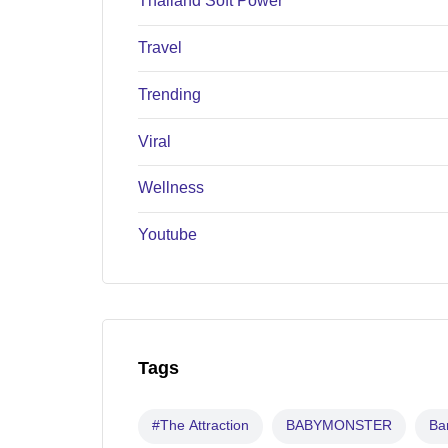
Thailand Soft Power
Travel
Trending
Viral
Wellness
Youtube
Tags
#The Attraction
BABYMONSTER
B