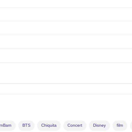
amBam
BTS
Chiquita
Concert
Disney
film