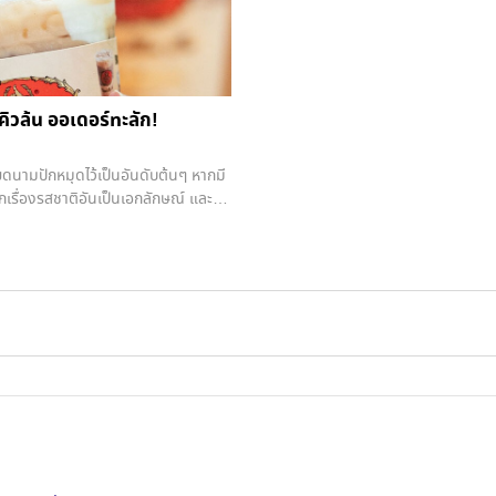
ิวล้น ออเดอร์ทะลัก!
เวียดนามปักหมุดไว้เป็นอันดับต้นๆ หากมี
เรื่องรสชาติอันเป็นเอกลักษณ์ และ
กชาของที่อื่นอย่างเห็นได้ชัด ทำให้
ายน 2566 ที่ผ่านมา หลังทดลองเปิดแบบ
ทย รวมถึงลูกค้าใหม่ที่ได้ยินคำร่ำลือ