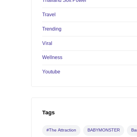
Thailand Soft Power
Travel
Trending
Viral
Wellness
Youtube
Tags
#The Attraction
BABYMONSTER
B