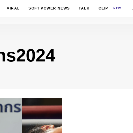
VIRAL
SOFT POWER NEWS
TALK
CLIP
NEW
ns2024