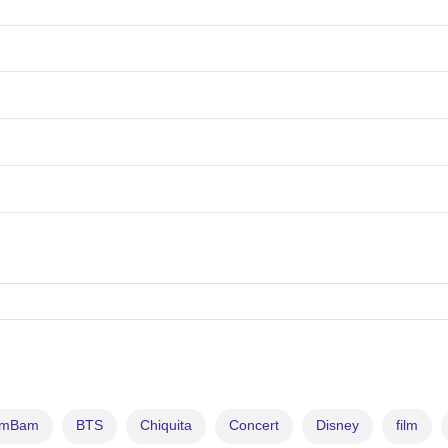
amBam
BTS
Chiquita
Concert
Disney
film