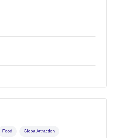
Food
GlobalAttraction