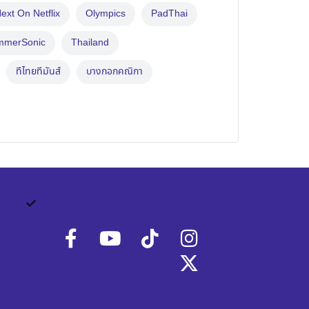
ext On Netflix
Olympics
PadThai
mmerSonic
Thailand
ทีไทยทีมันส์
บางกอกคณิกา