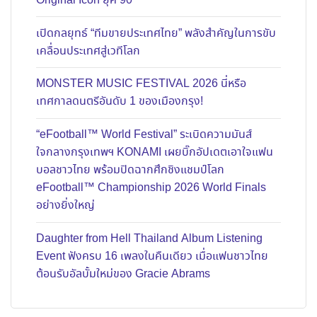
Original Icon ยุค 90
เปิดกลยุทธ์ “ทีมขายประเทศไทย” พลังสำคัญในการขับ
เคลื่อนประเทศสู่เวทีโลก
MONSTER MUSIC FESTIVAL 2026 นี่หรือ
เทศกาลดนตรีอันดับ 1 ของเมืองกรุง!
“eFootball™ World Festival” ระเบิดความมันส์
ใจกลางกรุงเทพฯ KONAMI เผยบิ๊กอัปเดตเอาใจแฟน
บอลชาวไทย พร้อมปิดฉากศึกชิงแชมป์โลก
eFootball™ Championship 2026 World Finals
อย่างยิ่งใหญ่
Daughter from Hell Thailand Album Listening
Event ฟังครบ 16 เพลงในคืนเดียว เมื่อแฟนชาวไทย
ต้อนรับอัลบั้มใหม่ของ Gracie Abrams