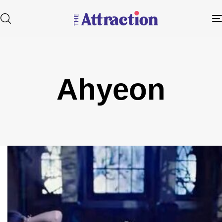
Ahyeon
Type and hit enter