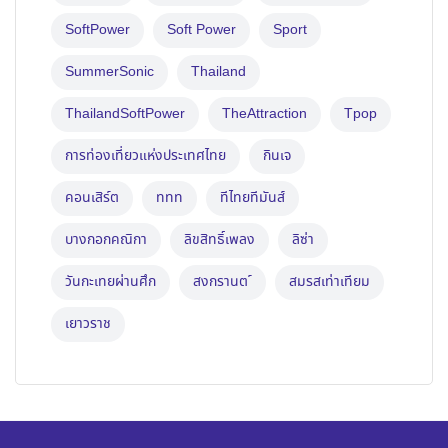
SoftPower
Soft Power
Sport
SummerSonic
Thailand
ThailandSoftPower
TheAttraction
Tpop
การท่องเที่ยวแห่งประเทศไทย
กินเจ
คอนเสิร์ต
ททท
ทีไทยทีมันส์
บางกอกคณิกา
ลิขสิทธิ์เพลง
ลิซ่า
วันกะเทยผ่านศึก
สงกรานต ์
สมรสเท่าเทียม
เยาวราช