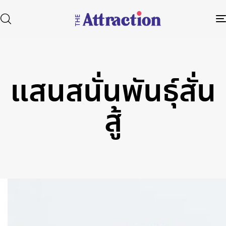
แสนสนั่นพันธุ์สั่น
Type and hit enter
สู้