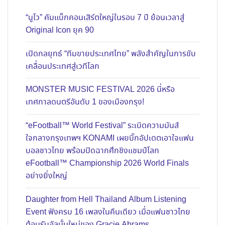
“นูโว” คัมแบ็กคอนเสิร์ตใหญ่ในรอบ 7 ปี ย้อนเวลาสู่
Original Icon ยุค 90
เปิดกลยุทธ์ “ทีมขายประเทศไทย” พลังสำคัญในการขับ
เคลื่อนประเทศสู่เวทีโลก
MONSTER MUSIC FESTIVAL 2026 นี่หรือ
เทศกาลดนตรีอันดับ 1 ของเมืองกรุง!
“eFootball™ World Festival” ระเบิดความมันส์
ใจกลางกรุงเทพฯ KONAMI เผยบิ๊กอัปเดตเอาใจแฟน
บอลชาวไทย พร้อมปิดฉากศึกชิงแชมป์โลก
eFootball™ Championship 2026 World Finals
อย่างยิ่งใหญ่
Daughter from Hell Thailand Album Listening
Event ฟังครบ 16 เพลงในคืนเดียว เมื่อแฟนชาวไทย
ต้อนรับอัลบั้มใหม่ของ Gracie Abrams