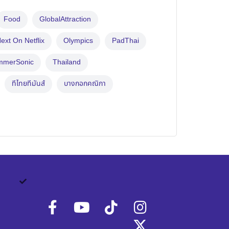
Food
GlobalAttraction
ext On Netflix
Olympics
PadThai
mmerSonic
Thailand
ทีไทยทีมันส์
บางกอกคณิกา