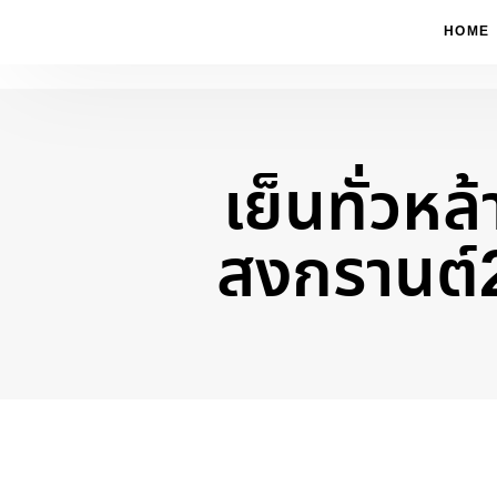
HOME
เย็นทั่วหล
Type and hit enter
สงกรานต์