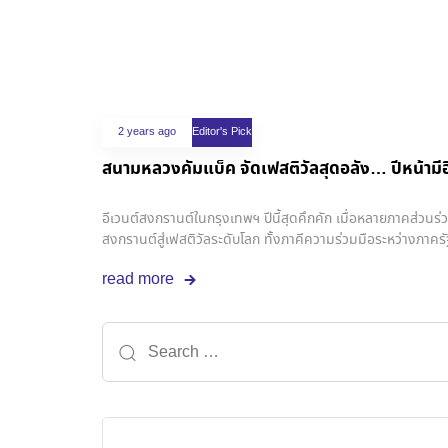
2 years ago
Editor's Pick
สนามหลวงคัมแบ็ค จัดเฟสติวัลสุดอลัง… ปีหน้ามีอ
อีเวนต์สงกรานต์ในกรุงเทพฯ ปีนี้สุดคึกคัก เมื่อหลายภาคส่วนร่
สงกรานต์สู่เฟสติวัลระดับโลก ทั้งภาคีความร่วมมือระหว่างภา
กรุงเทพฯ ปีนี้เต็มไปด้วยอีเวนต์สนุกๆ ที่กระจายไปทั่วพื้นที่ แต่
read more
เห็นมานาน คือการเนรมิตสนามหลวงเป็นสถานที่จัดงาน “Mah
2024 เย็นทั่วหล้า มหาสงกรานต์” ซึ่งมีทั้งศิลปินระดับแถวหน้า