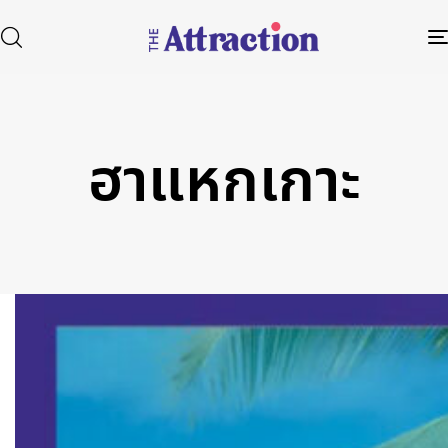
ฮาแหกเกาะ
Type and hit enter