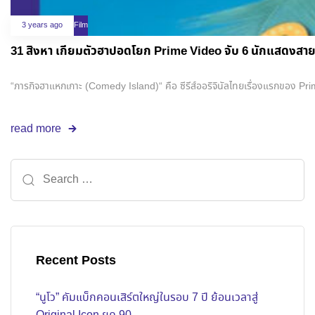
3 years ago
Film
31 สิงหา เกียมตัวฮาปอดโยก Prime Vide
“ภารกิจฮาแหกเกาะ (Comedy Island)“ คือ ซีรีส์ออริจินัลไทยเรื่องแรกของ Prim
read more
Recent Posts
“นูโว” คัมแบ็กคอนเสิร์ตใหญ่ในรอบ 7 ปี ย้อนเวลาสู่