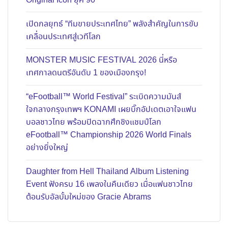
Original Icon ยุค 90
เปิดกลยุทธ์ “ทีมขายประเทศไทย” พลังสำคัญในการขับ
เคลื่อนประเทศสู่เวทีโลก
MONSTER MUSIC FESTIVAL 2026 นี่หรือ
เทศกาลดนตรีอันดับ 1 ของเมืองกรุง!
“eFootball™ World Festival” ระเบิดความมันส์
ใจกลางกรุงเทพฯ KONAMI เผยบิ๊กอัปเดตเอาใจแฟน
บอลชาวไทย พร้อมปิดฉากศึกชิงแชมป์โลก
eFootball™ Championship 2026 World Finals
อย่างยิ่งใหญ่
Daughter from Hell Thailand Album Listening
Event ฟังครบ 16 เพลงในคืนเดียว เมื่อแฟนชาวไทย
ต้อนรับอัลบั้มใหม่ของ Gracie Abrams