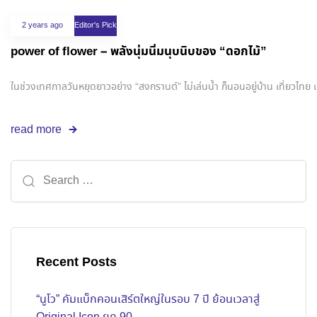
2 years ago
Editor's Pick
power of flower – พลังนุ่มนิ่มนุบนิบของ “ดอกไม้”
ในช่วงเทศกาลวันหยุดยาวอย่าง “สงกรานต์” ไม่เล่นน้ำ ก็นอนอยู่บ้าน เที่ยวไท
read more
Recent Posts
“นูโว” คัมแบ็กคอนเสิร์ตใหญ่ในรอบ 7 ปี ย้อนเวลาสู่