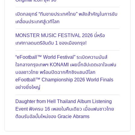
Original Icon ยุค 90
เปิดกลยุทธ์ “ทีมขายประเทศไทย” พลังสำคัญในการขับ
เคลื่อนประเทศสู่เวทีโลก
MONSTER MUSIC FESTIVAL 2026 นี่หรือ
เทศกาลดนตรีอันดับ 1 ของเมืองกรุง!
“eFootball™ World Festival” ระเบิดความมันส์
ใจกลางกรุงเทพฯ KONAMI เผยบิ๊กอัปเดตเอาใจแฟน
บอลชาวไทย พร้อมปิดฉากศึกชิงแชมป์โลก
eFootball™ Championship 2026 World Finals
อย่างยิ่งใหญ่
Daughter from Hell Thailand Album Listening
Event ฟังครบ 16 เพลงในคืนเดียว เมื่อแฟนชาวไทย
ต้อนรับอัลบั้มใหม่ของ Gracie Abrams