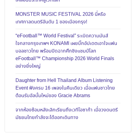
เคลื่อนประเทศสู่เวทีโลก
MONSTER MUSIC FESTIVAL 2026 นี่หรือ
เทศกาลดนตรีอันดับ 1 ของเมืองกรุง!
“eFootball™ World Festival” ระเบิดความมันส์
ใจกลางกรุงเทพฯ KONAMI เผยบิ๊กอัปเดตเอาใจแฟน
บอลชาวไทย พร้อมปิดฉากศึกชิงแชมป์โลก
eFootball™ Championship 2026 World Finals
อย่างยิ่งใหญ่
Daughter from Hell Thailand Album Listening
Event ฟังครบ 16 เพลงในคืนเดียว เมื่อแฟนชาวไทย
ต้อนรับอัลบั้มใหม่ของ Gracie Abrams
จากห้องซ้อมหลังเลิกเรียนถึงเวทีโอซาก้า เมื่อวงดนตรี
มัธยมไทยกำลังจะได้ออกเดินทาง