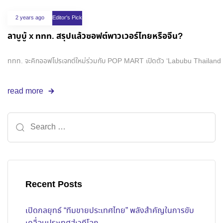
2 years ago
Editor's Pick
ลาบูบู้ x ททท. สรุปแล้วซอฟต์พาวเวอร์ไทยหรือจีน?
ททท. จะคิกออฟโปรเจกต์ใหม่ร่วมกับ POP MART เปิดตัว ‘Labubu Thailand Edit
read more
Recent Posts
เปิดกลยุทธ์ “ทีมขายประเทศไทย” พลังสำคัญในการขับ