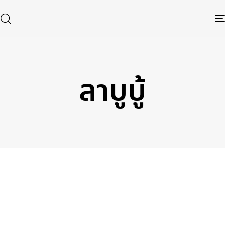
ลาบูบู้
Type and hit enter