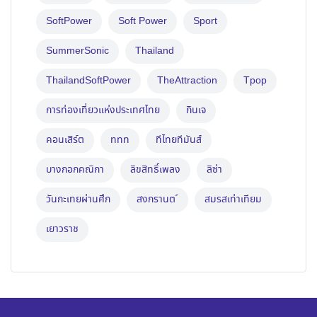
SoftPower
Soft Power
Sport
SummerSonic
Thailand
ThailandSoftPower
TheAttraction
Tpop
การท่องเที่ยวแห่งประเทศไทย
กินเจ
คอนเสิร์ต
ททท
ทีไทยทีมันส์
บางกอกคณิกา
ลิขสิทธิ์เพลง
ลิซ่า
วันกะเทยผ่านศึก
สงกรานต ์
สมรสเท่าเทียม
เยาวราช