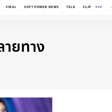
VIRAL
SOFT POWER NEWS
TALK
CLIP
NEW
ลายทาง