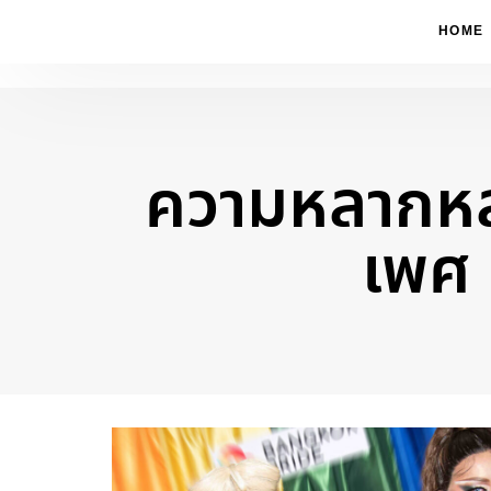
HOME
ความหลากห
Type and hit enter
เพศ