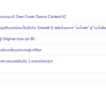
ยาวชนบนเวที Zeer Cover Dance Contest #2
ฎสกินแคร์คนเป็นสิวกับ Smooth E พลิกโฉมจาก “เบบี้เฟซ” สู่ “เบบี้เฟี
ู่ Original Icon ยุค 90
ขับเคลื่อนประเทศสู่เวทีโลก
าลดนตรีอันดับ 1 ของเมืองกรุง!