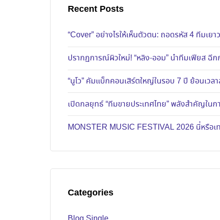
Recent Posts
“Cover” อย่างไรให้เห็นตัวตน: ถอดรหัส 4 ทีมเ
ปรากฏการณ์ผิวใหม่! “หลิง-ออม” นำทีมเฟียส ฉีกก
“นูโว” คัมแบ็กคอนเสิร์ตใหญ่ในรอบ 7 ปี ย้อนเวลาส
เปิดกลยุทธ์ “ทีมขายประเทศไทย” พลังสำคัญในการ
MONSTER MUSIC FESTIVAL 2026 นี่หรือเทศก
Categories
Blog Single