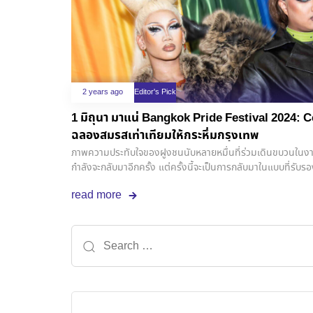
2 years ago
Editor's Pick
1 มิถุนา มาแน่ Bangkok Pride Festival 2024: Celebration of Love เตรียม
ฉลองสมรสเท่าเทียมให้กระหึ่มกรุงเทพ
ภาพความประทับใจของฝูงชนนับหลายหมื่นที่ร่วมเดินขบวนใ
กำลังจะกลับมาอีกครั้ง แต่ครั้งนี้จะเป็นการกลับมาในแบบที่รับรอ
หลังเตรียมตัวให้พร้อมกับ “Bangkok Pride Festival 2024: Cel
read more
ก.พ. ที่ผ่านมา “Bangkok