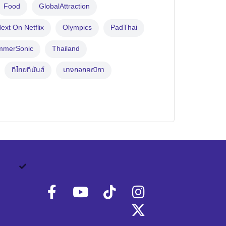
Food
GlobalAttraction
ext On Netflix
Olympics
PadThai
mmerSonic
Thailand
ทีไทยทีมันส์
บางกอกคณิกา