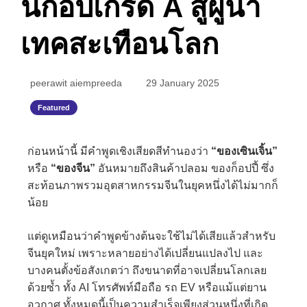
นก็อปเกรด A สู่ผู้นำ
เทคสะเทือนโลก
peerawit aiempreeda
29 January 2025
Featured
ก่อนหน้านี้ มีคำพูดเชิงเสียดสีทำนองว่า
“ของเซินเจิ้น”
หรือ
“ของจีน”
อันหมายถึงสินค้าปลอม ของก็อปปี้ ซึ่ง
สะท้อนภาพรวมอุตสาหกรรมจีนในยุคหนึ่งได้ไม่มากก็
น้อย
แต่ดูเหมือนว่าคำพูดข้างต้นจะใช้ไม่ได้เสียแล้วสำหรับ
จีนยุคใหม่ เพราะหลายอย่างได้เปลี่ยนแปลงไป และ
บางคนตั้งข้อสังเกตว่า ถึงขนาดที่อาจเปลี่ยนโลกเลย
ด้วยซ้ำ ทั้ง AI โทรศัพท์มือถือ รถ EV หรือแม้แต่ยาน
อวกาศ ทั้งหมดนี้เป็นความสำเร็จเพียงส่วนหนึ่งที่เกิด