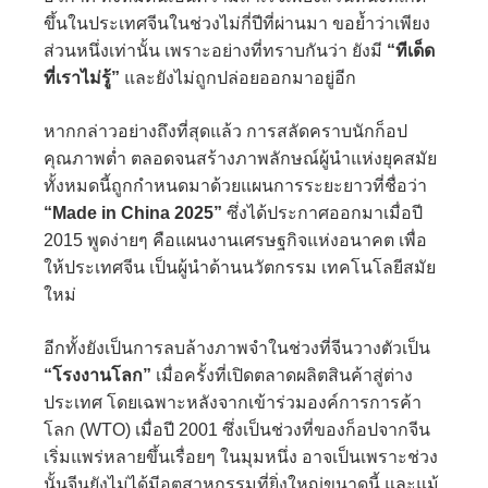
ขึ้นในประเทศจีนในช่วงไม่กี่ปีที่ผ่านมา ขอย้ำว่าเพียง
ส่วนหนึ่งเท่านั้น เพราะอย่างที่ทราบกันว่า ยังมี
“ทีเด็ด
ที่เราไม่รู้”
และยังไม่ถูกปล่อยออกมาอยู่อีก
หากกล่าวอย่างถึงที่สุดแล้ว การสลัดคราบนักก็อป
คุณภาพต่ำ ตลอดจนสร้างภาพลักษณ์ผู้นำแห่งยุคสมัย
ทั้งหมดนี้ถูกกำหนดมาด้วยแผนการระยะยาวที่ชื่อว่า
“Made in China 2025”
ซึ่งได้ประกาศออกมาเมื่อปี
2015 พูดง่ายๆ คือแผนงานเศรษฐกิจแห่งอนาคต เพื่อ
ให้ประเทศจีน เป็นผู้นำด้านนวัตกรรม เทคโนโลยีสมัย
ใหม่
อีกทั้งยังเป็นการลบล้างภาพจำในช่วงที่จีนวางตัวเป็น
“โรงงานโลก”
เมื่อครั้งที่เปิดตลาดผลิตสินค้าสู่ต่าง
ประเทศ โดยเฉพาะหลังจากเข้าร่วมองค์การการค้า
โลก (WTO) เมื่อปี 2001 ซึ่งเป็นช่วงที่ของก็อปจากจีน
เริ่มแพร่หลายขึ้นเรื่อยๆ ในมุมหนึ่ง อาจเป็นเพราะช่วง
นั้นจีนยังไม่ได้มีอุตสาหกรรมที่ยิ่งใหญ่ขนาดนี้ และแม้