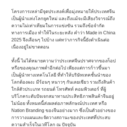
โครงการเหล่ามีจุดประสงค์เพื่อมุ่งหมายให้ประเทศจีน
เป็นผู้นำแห่งโลกยุคใหม่ และถึงแม้จะมีเสียงวิจารณ์ถึง
ความไม่เท่าเทียมในการแข่งขัน รวมถึงข้อจำกัด
ทางการเมือง ทำให้ในระยะหลัง คำว่า Made in China
2025 จึงเลือนๆ ไปบ้าง แต่ทว่าภารกิจนี้ยังดำเนินต่อ
เนื่องอยู่ไม่ขาดตอน
ทั้งนี้ ไม่ได้หมายความว่าประเทศจีนปราศจากของก็อป
หรือของคุณภาพต่ำอีกต่อไป เพียงแต่การก้าวขึ้นมา
เป็นผู้นำทางเทคโนโลยี ที่ทำให้บริษัทเทคชั้นนำของ
โลกต้องผงะ มีร้อนๆ หนาวๆ กันเลยเชียว รวมถึงสินค้า
ใกล้ตัวประเภท รถยนต์ โทรศัพท์ คอมพิวเตอร์ ที่ผู้
บริโภคระดับปัจเจกสมาทานประสิทธิภาพสินค้าจีนอยู่
ไม่น้อย ทั้งหมดนี้ส่งผลต่อภาพลักษณ์ประเทศ หรือ
Nation Branding ของจีนอย่างมาก ซึ่งเป็นตัวอย่างของ
การวางแผนและจัดวางสถานะของประเทศที่ประสบ
ความสำเร็จในเวทีโลก ณ ปัจจุบัน