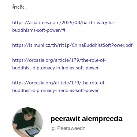
อ้างอิง :
https://asiatimes.com/2025/08/hard-rivalry-for-
buddhisms-soft-power/#
https://is.muni.cz/th/rlt1p/ChinaBuddhistSoftPower.pdf
https://orcasia.org/article/179/the-role-of-
buddhist-diplomacy-in-indias-soft-power
https://orcasia.org/article/179/the-role-of-
buddhist-diplomacy-in-indias-soft-power
peerawit aiempreeda
ig: Peeraweedz