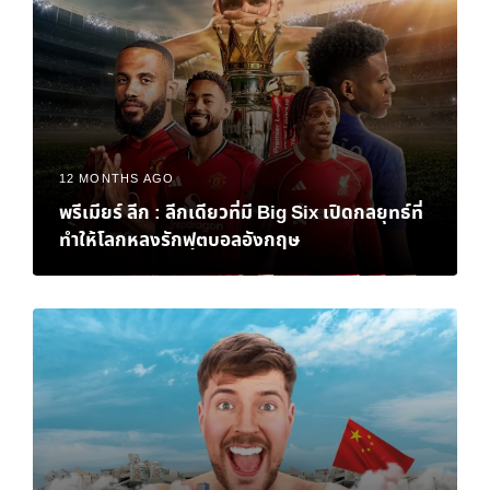
12 MONTHS AGO
พรีเมียร์ ลีก : ลีกเดียวที่มี Big Six เปิดกลยุทธ์ที่
ทำให้โลกหลงรักฟุตบอลอังกฤษ