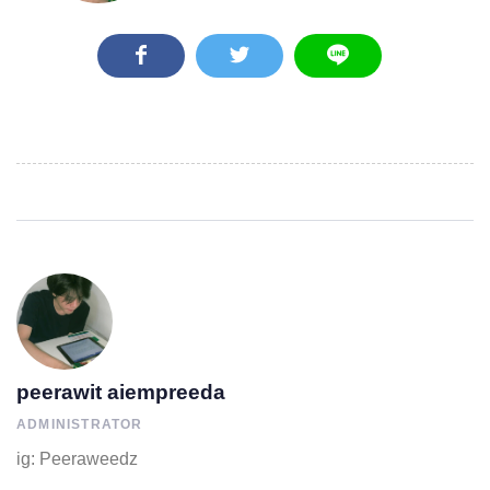
peerawit aiempreeda
ADMINISTRATOR
ig: Peeraweedz