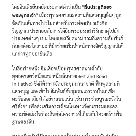
โดยอินเดียยืนหยัดประกาศตัวว่าเป็น
“ถิ่นประสูติของ
พระพุทธเจ้า”
เมืองพุทธคยาและสถานที่แสวงบุญอื่นๆ ถูก
จัดเป็นเส้นทางโปรโมตสำหรับการท่องเที่ยวเชิงจิต
วิญญาณ ประกอบกับการให้ยืมพระบรมสารีริกธาตุไปยัง
ประเทศต่างๆ เช่น ไทยและเวียดนาม รวมถึงความสัมพันธ์
กับองค์ทะไลลามะ ที่ยิ่งช่วยเพิ่มน้ำหนักทางจิตวิญญาณให้
แก่การทูตของอินเดีย
ในอีกฟากหนึ่ง จีนเลือกเชื่อมพุทธศาสนาเข้ากับ
ยุทธศาสตร์หนึ่งแถบ หนึ่งเส้นทาง(Belt and Road
Initiative) ซึ่งมีทั้งการจัดประชุมนานาชาติ ฟื้นฟูสถานที่
แสวงบุญ และเข้าไปสัมพันธ์กับชุมชนเถรวาทในเอเชีย
ตะวันออกเฉียงใต้อย่างแนบแน่น เช่น การช่วยบูรณะวัดใน
ศรีลังกา เพื่อส่งเสริมการเชื่อมโยงทางวัฒนธรรมและลด
ความขัดแย้งในท้องถิ่นต่อโครงการที่เกี่ยวกับโครงสร้างพื้น
ฐานของจีน