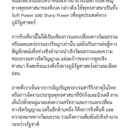
ขณะเดียวกันก็มีบทบาทและอ้างอำนาจในสถาบันสำคัญ
ทางพุทธศาสนาของทิเบต กล่าวคือ ใช้พุทธศาสนาเป็นทั้ง
Soft Power และ Sharp Power เพื่อจุดประสงค์ทาง
ภูมิรัฐศาสตร์
การขับเคี่ยวนี้ไม่ได้เป็นเพียงการแลกเปลี่ยนทางวัฒนธรรม
หรือเผยแพร่ธรรมะปรัชญาเท่านั้น แต่ยังเป็นการต่อสู้ทาง
สัญลักษณ์เพื่อช่วงชิงอำนาจนำเชิงวัฒนธรรมและความ
ชอบธรรมทางจิตวิญญาณ แต่ละก้าวของการทูตเชิง
ศาสนา จึงสะท้อนแรงดึงรั้งทางภูมิรัฐศาสตร์อย่างละเอียด
อ่อน
ภาพที่เราเห็นจากการอัญเชิญพระบรมสารีริกธาตุในไทย
หรือการจัดงานประชุมพุทธศาสนาที่ปักกิ่งและนิวเดลี อาจ
เต็มไปด้วยหมู่มวลแห่งความศรัทธาและการแลกเปลี่ยน
ทางจิตวิญญาณ แต่ในอีกด้านหนึ่ง ก็คือการชิงพื้นที่ และ
ความหมายทางวัฒนธรรม รวมถึงความสัมพันธ์เชิงอำนาจ
ระหว่างรัฐชาติ