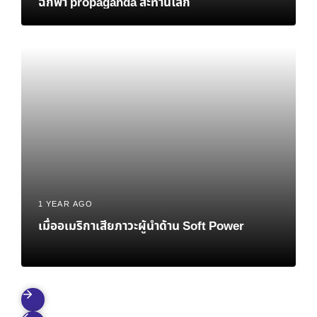
ฉกฟ้า propaganda สะท้านโลก
1 YEAR AGO
เมื่ออเมริกาเสียภาวะผู้นำด้าน Soft Power