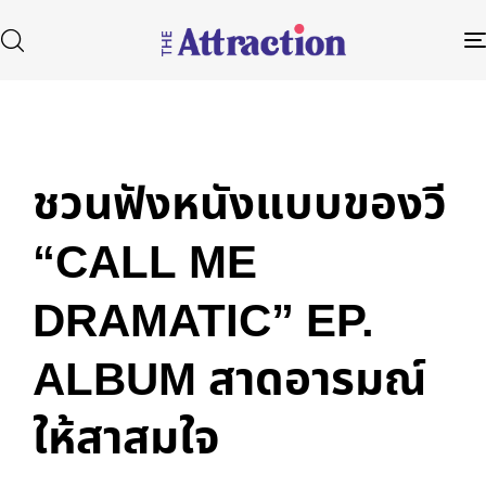
Published
Author
Published
in:
on:
ชวนฟังหนังแบบของวี
Type and hit enter
“CALL ME
DRAMATIC” EP.
ALBUM สาดอารมณ์
ให้สาสมใจ