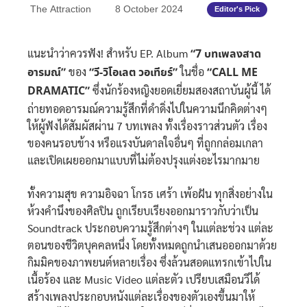
The Attraction
8 October 2024
Editor's Pick
แนะนำว่าควรฟัง! สำหรับ EP. Album
“7 บทเพลงสาด
อารมณ์”
ของ
“วี-วิโอเลต วอเทียร์”
ในชื่อ
“CALL ME
DRAMATIC”
ซึ่งนักร้องหญิงยอดเยี่ยมสองสถาบันผู้นี้ ได้
ถ่ายทอดอารมณ์ความรู้สึกที่ดำดิ่งไปในความนึกคิดต่างๆ
ให้ผู้ฟังได้สัมผัสผ่าน 7 บทเพลง ทั้งเรื่องราวส่วนตัว เรื่อง
ของคนรอบข้าง หรือแรงบันดาลใจอื่นๆ ที่ถูกกล่อมเกลา
และเปิดเผยออกมาแบบที่ไม่ต้องปรุงแต่งอะไรมากมาย
ทั้งความสุข ความอิจฉา โกรธ เศร้า เพ้อฝัน ทุกสิ่งอย่างใน
ห้วงคำนึงของศิลปิน ถูกเรียบเรียงออกมาราวกับว่าเป็น
Soundtrack ประกอบความรู้สึกต่างๆ ในแต่ละช่วง แต่ละ
ตอนของชีวิตบุคคลหนึ่ง
โดยทั้งหมดถูกนำเสนอออกมาด้วย
กิมมิคของภาพยนต์หลายเรื่อง ซึ่งล้วนสอดแทรกเข้าไปใน
เนื้อร้อง และ Music Video แต่ละตัว เปรียบเสมือนวีได้
สร้างเพลงประกอบหนังแต่ละเรื่องของตัวเองขึ้นมาให้