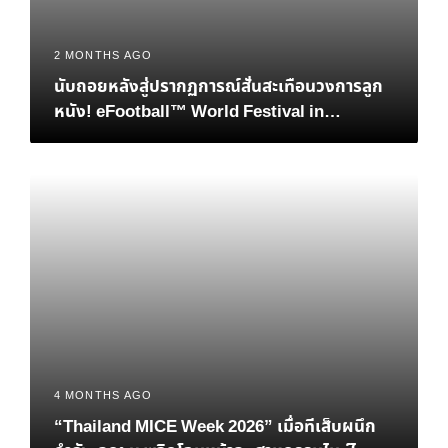
2 MONTHS AGO
นับถอยหลังสู่ปรากฏการณ์สั่นสะเทือนวงการลูก
หนัง! eFootball™ World Festival in
Bangkok เมื่อตำนาน “เวย์น รูนีย์” และอนาคต
ของอีสปอร์ตมาบรรจบกันที่ไทย
4 MONTHS AGO
“Thailand MICE Week 2026” เมื่อทีเส็บผนึก