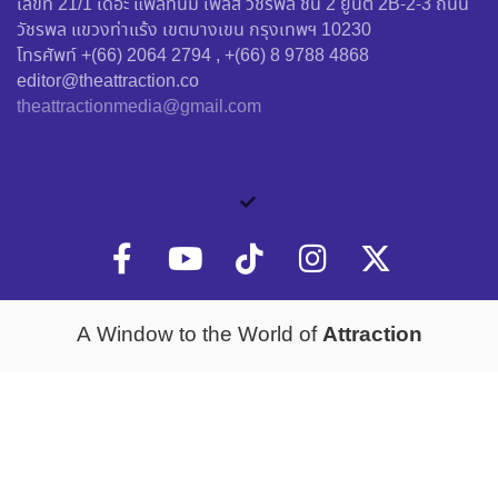
เลขที่ 21/1 เดอะ แพลทินั่ม เพลส วัชรพล ชั้น 2 ยูนิต 2B-2-3 ถนน
วัชรพล แขวงท่าแร้ง เขตบางเขน กรุงเทพฯ 10230
โทรศัพท์ +(66) 2064 2794 , +(66) 8 9788 4868
editor@theattraction.co
theattractionmedia@gmail.com
Attraction
A Window to the World of