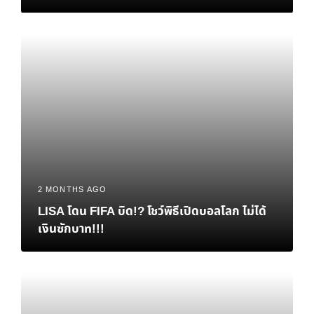
‘ทางรอด’ ทางเศรษฐกิจของไทย
2 MONTHS AGO
LISA โดน FIFA บิด!? โชว์พิธีเปิดบอลโลก ไม่ได้
เงินซักบาท!!!