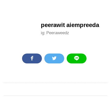
peerawit aiempreeda
ig: Peeraweedz