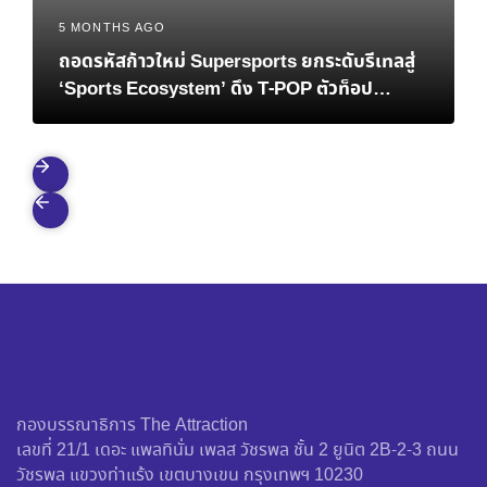
5 MONTHS AGO
ถอดรหัสก้าวใหม่ Supersports ยกระดับรีเทลสู่
‘Sports Ecosystem’ ดึง T-POP ตัวท็อป
ATLAS ปลุกสปิริตคนยุคใหม่
กองบรรณาธิการ The Attraction
เลขที่ 21/1 เดอะ แพลทินั่ม เพลส วัชรพล ชั้น 2 ยูนิต 2B-2-3 ถนน
วัชรพล แขวงท่าแร้ง เขตบางเขน กรุงเทพฯ 10230