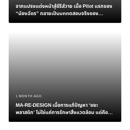
จากแปรงแต่งหน้าสู่ซีรีส์วาย เมื่อ Pilot แรกของ
“น้องฉัตร” กลายเป็นบททดสอบจริงของ
Personal Brand
1 MONTH AGO
MA-RE-DESIGN เมื่อการแก้ปัญหา ‘ขยะ
พลาสติก’ ไม่ใช่แค่การรักษาสิ่งแวดล้อม แต่คือ
‘ทางรอด’ ทางเศรษฐกิจของไทย