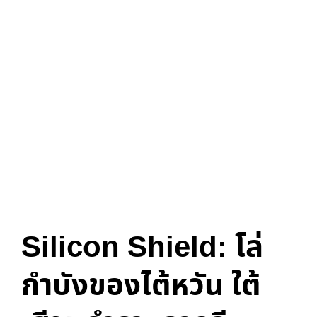
Published
Author
Published
in:
on:
Silicon Shield: โล่
กำบังของไต้หวัน ใต้