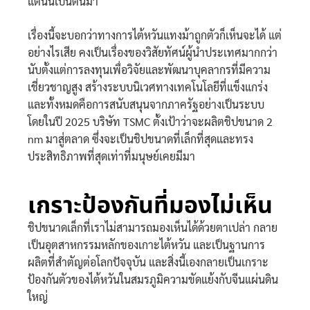
แต่นั้นเป็นต้นมา
เรื่องนี้จะบอกว่าทางการไต้หวันแทงม้าถูกตัวก็เห็นจะได้ แต่
อย่างไรเสีย คงเป็นเรื่องของวิสัยทัศน์ผู้นำประเทศมากกว่า
นับตั้งแต่การลงทุนเพื่อวิจัยและพัฒนาบุคลากรที่มีความ
เชี่ยวชาญสูง สร้างระบบนิเวศทางเทคโนโลยีที่แข็งแกร่ง
และทั้งหมดคือการสนับสนุนจากภาครัฐอย่างเป็นระบบ
โดยในปี 2025 บริษัท TSMC ตั้งเป้าว่าจะผลิตชิปขนาด 2
nm มาสู่ตลาด ซึ่งจะเป็นชิปขนาดที่เล็กที่สุดและทรง
ประสิทธิภาพที่สุดเท่าที่มนุษย์เคยมีมา
เกราะป้องกันที่มองไม่เห็น
ชิปขนาดเล็กที่เราไม่สามารถมองเห็นได้ด้วยตาเปล่า กลาย
เป็นอุตสาหกรรมหลักของเกาะไต้หวัน และเป็นฐานการ
ผลิตที่สำตัญต่อโลกปัจจุบัน และสิ่งนี้เองกลายเป็นเกราะ
ป้องกันตัวของไต้หวันในสมรภูมิความขัดแย้งกับจีนแผ่นดิน
ใหญ่