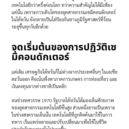
เทคโนโลยีกว่าครึ่งค่อนโลก ทว่าความสำคัญไม่ได้มีเพียง
แค่นั้น เพราะการเติบโตของอุตสาหกรรมเซมิคอนดักเตอร์
ในไต้หวัน ยังกลายเป็นโล่ป้องกันทางภูมิรัฐศาสตร์ที่ร้อน
ระอุขึ้นทุกวันอีกด้วย
จุดเริ่มต้นของการปฏิวัติเซ
มิคอนดักเตอร์
แต่เดิม เศรษฐกิจไต้หวันก็ไม่ต่างจากประเทศอื่นๆ ในเอเชีย
ตะวันออก คือเน้นพึ่งพาภาคการเกษตร การท่องเที่ยว และ
เงินลงทุนจากต่างชาติเป็นหลัก
จนช่วงทศวรรษ 1970 รัฐบาลไต้หวันได้มองเห็นศักยภาพ
ของอุตสาหกรรมเทคโนโลยีขั้นสูง ส่วนหนึ่งอาจเป็นเพราะ
ในช่วงสงครามเย็นนั้น เทคโนโลยีที่ถูกคิดค้นมาใช้ในการ
ทหาร เริ่มแพร่หลายและปรับเปลี่ยนมาเพื่อใช้ในชีวิต