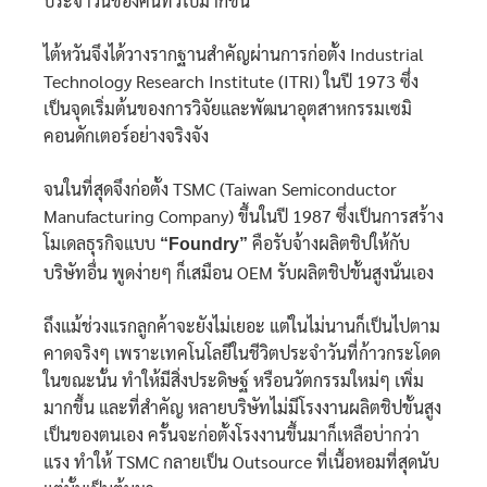
ประจำวันของคนทั่วไปมากขึ้น
ไต้หวันจึงได้วางรากฐานสำคัญผ่านการก่อตั้ง Industrial
Technology Research Institute (ITRI) ในปี 1973 ซึ่ง
เป็นจุดเริ่มต้นของการวิจัยและพัฒนาอุตสาหกรรมเซมิ
คอนดักเตอร์อย่างจริงจัง
จนในที่สุดจึงก่อตั้ง TSMC (Taiwan Semiconductor
Manufacturing Company) ขึ้นในปี 1987 ซึ่งเป็นการสร้าง
โมเดลธุรกิจแบบ
“Foundry”
คือรับจ้างผลิตชิปให้กับ
บริษัทอื่น พูดง่ายๆ ก็เสมือน OEM รับผลิตชิปขั้นสูงนั่นเอง
ถึงแม้ช่วงแรกลูกค้าจะยังไม่เยอะ แต่ในไม่นานก็เป็นไปตาม
คาดจริงๆ เพราะเทคโนโลยีในชีวิตประจำวันที่ก้าวกระโดด
ในขณะนั้น ทำให้มีสิ่งประดิษฐ์ หรือนวัตกรรมใหม่ๆ เพิ่ม
มากขึ้น และที่สำคัญ หลายบริษัทไม่มีโรงงานผลิตชิปขั้นสูง
เป็นของตนเอง ครั้นจะก่อตั้งโรงงานขึ้นมาก็เหลือบ่ากว่า
แรง ทำให้ TSMC กลายเป็น Outsource ที่เนื้อหอมที่สุดนับ