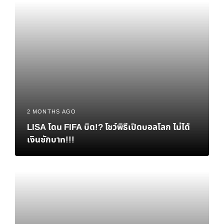
2 MONTHS AGO
LISA โดน FIFA บิด!? โชว์พิธีเปิดบอลโลก ไม่ได้
เงินซักบาท!!!