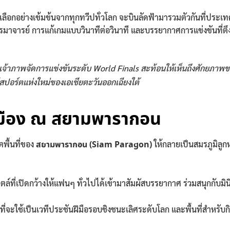
ลือกอย่างเข้มข้นจากทุกทวีปทั่วโลก จะบินลัดฟ้ามารวมตัวกันที่ประเ
มาจารย์ การแก้เกมแบบวินาทีต่อวินาที และบรรยากาศการแข่งขันที่ตึงเค
เจ้าภาพจัดการแข่งขันระดับ World Finals สะท้อนให้เห็นถึงศักยภาพขอ
ปอร์ตแห่งใหม่ของเอเชียตะวันออกเฉียงใต้
างเมือง ณ สยามพารากอน
ตพื้นที่ของ
สยามพารากอน (Siam Paragon)
ให้กลายเป็นสมรภูมิลูกห
ล์ที่เปิดกว้างให้แฟนๆ ทั่วไปได้เข้ามาสัมผัสบรรยากาศ ร่วมสนุกกับม
ี่จะใช้เป็นเวทีประชันฝีมือรอบชิงชนะเลิศระดับโลก และพื้นที่สำหรับ