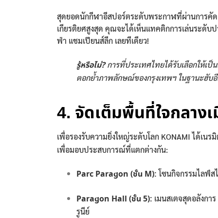
สุดยอดนักกีฬาอีสปอร์ตระดับพระกาฬที่ผ่านการคัดเ
เกียรติยศสูงสุด คุณจะได้เห็นแทคติกการเล่นระดับปร
ฟ่า แชมเปียนส์ลีก เลยทีเดียว!
รู้หรือไม่?
การที่ประเทศไทยได้รับเลือกให้เป็น
ตอกย้ำภาพลักษณ์ของกรุงเทพฯ ในฐานะฮับอีส
4. จัดเต็มพื้นที่ใจกล
เพื่อรองรับความยิ่งใหญ่ระดับโลก KONAMI ได้เนรมิ
เพื่อมอบประสบการณ์ที่แตกต่างกัน:
Parc Paragon (ชั้น M):
โซนกิจกรรมไลฟ์สไต
Paragon Hall (ชั้น 5):
เมนสเตจสุดอลังการ ท
รูนีย์