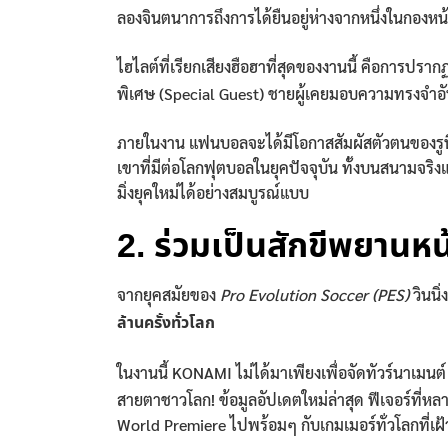
ลองจินตนาการถึงการได้ยืนอยู่ห่างจากหนึ่งในกองหน้าที
ไฮไลต์ที่เรียกเสียงฮือฮาที่สุดของงานนี้ คือการปรา
พิเศษ (Special Guest) ชายผู้เคยมอบความทรงจำอัน
ภายในงาน แฟนบอลจะได้มีโอกาสสัมผัสตัวตนของรูนีย์
เขาที่มีต่อโลกฟุตบอลในยุคปัจจุบัน ทั้งบนสนามจร
มิ่งยุคใหม่ได้อย่างสมบูรณ์แบบ
2. ร่วมเป็นสักขีพยานห
จากยุคสมัยของ
Pro Evolution Soccer (PES)
วินนิ่
ล้านครั้งทั่วโลก
ในงานนี้ KONAMI ไม่ได้มาเพียงเพื่อจัดทัวร์นาเมนต์
สายตาชาวโลก! ข้อมูลอัปเดตใหม่ล่าสุด ฟีเจอร์ที่หล
World Premiere ไปพร้อมๆ กับเกมเมอร์ทั่วโลกที่