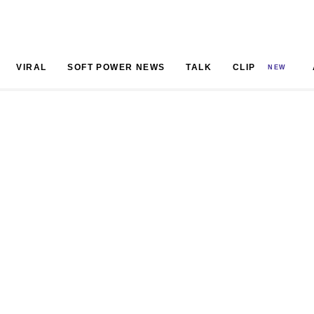
VIRAL
SOFT POWER NEWS
TALK
CLIP
NEW