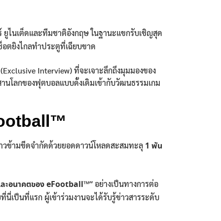
ยูไนเต็ดและทีมชาติอังกฤษ ในฐานะแขกรับเชิญสุด
ช็อตยิงไกลทำประตูที่เฉียบขาด
(Exclusive Interview) ที่จะเจาะลึกถึงมุมมองของ
รผสานโลกของฟุตบอลแบบดั้งเดิมเข้ากับวัฒนธรรมเกม
Football™
นก้าวข้ามขีดจำกัดด้วยยอดดาวน์โหลดสะสมทะลุ
1 พัน
และอนาคตของ eFootball™”
อย่างเป็นทางการต่อ
เป็นที่แรก ผู้เข้าร่วมงานจะได้รับรู้ข่าวสารระดับ