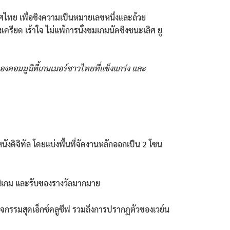
ทศไทย เพื่อชิงความเป็นหมายเลขหนึ่งและถ้วย
รียด เร้าใจ ไม่แพ้การนั่งชมเกมนัดชิงชนะเลิศ ยู
งคอมมูนิตี้เกมเมอร์ชาวไทยที่แข็งแกร่ง และ
นังดิจิทัล โดยแบ่งพื้นที่จัดงานหลักออกเป็น 2 โซน
ินิเกม และรับของรางวัลมากมาย
กิจกรรมสุดเอ็กซ์คลูซีฟ รวมถึงการปรากฏตัวของเวย์น