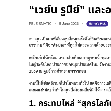
“เวย์น รูนีย์” แ
PELE SMATIC
5 June 2026
Editor's Pick
หากคุณเป็นคนที่เลือดสูบฉีดทุกครั้งที่ได้ยินเสียง
ยาวนาน นี่คือ
“คำเชิญ”
ที่คุณไม่ควรพลาดด้วยประก
เตรียมตัวให้พร้อม เพราะในเดือนกรกฎาคมนี้ กรุงเ
ใหญ่ระดับโลก ประกาศปักหมุดประเทศไทย จัดงานม
2569 ณ ศูนย์การค้าสยามพารากอน
งานนี้ไม่ใช่แค่อีเวนต์โปรโมทเกมทั่วไป แต่คือการ
เหตุผลสำคัญ
ว่าทำไมคุณถึงต้องเคลียร์คิวให้ว่าง แ
1. กระทบไหล่ “สุกรโลก