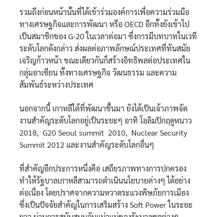
รวมถึงก่อนหน้านั้นที่ได้เข้าร่วมองค์การเพื่อความร่วมมือ
ทางเศรษฐกิจและการพัฒนา หรือ OECD อีกทั้งยังเข้าไป
เป็นสมาชิกของ G-20 ในเวลาต่อมา ซึ่งการมีบทบาทในเวที
ระดับโลกดังกล่าว ส่งผลต่อภาพลักษณ์ประเทศที่ทันสมัย
เจริญก้าวหน้า ขณะเดียวกันก็สร้างอิทธิพลต่อประเทศใน
กลุ่มอาเซียน ทั้งทางเศรษฐกิจ วัฒนธรรม และความ
สัมพันธ์ระหว่างประเทศ
นอกจากนี้ เกาหลีใต้ที่พัฒนาขึ้นมา ยังได้เป็นเจ้าภาพจัด
งานสำคัญระดับโลกอยู่เป็นระยะๆ อาทิ โอลิมปิกฤดูหนาว
2018, G20 Seoul summit 2010, Nuclear Security
Summit 2012 และงานสำคัญระดับโลกอื่นๆ
ที่สำคัญอีกประการหนึ่งคือ เสถียรภาพทางการปกครอง
ทำให้รัฐบาลเกาหลีสามารถดำเนินนโยบายต่างๆ ได้อย่าง
ต่อเนื่อง โดยปราศจากความหวาดระแวงพิษภัยการเมือง
ซึ่งเป็นปัจจัยสำคัญในการเสริมสร้าง Soft Power ในระยะ
ยาว ผ่านการสนับสนุนอันแน่วแน่ของรัฐบาลชุดต่างๆ