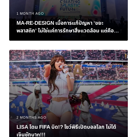
1 MONTH AGO
MA-RE-DESIGN เมื่อการแก้ปัญหา ‘ขยะ
พลาสติก’ ไม่ใช่แค่การรักษาสิ่งแวดล้อม แต่คือ
‘ทางรอด’ ทางเศรษฐกิจของไทย
2 MONTHS AGO
LISA โดน FIFA บิด!? โชว์พิธีเปิดบอลโลก ไม่ได้
เงินซักบาท!!!