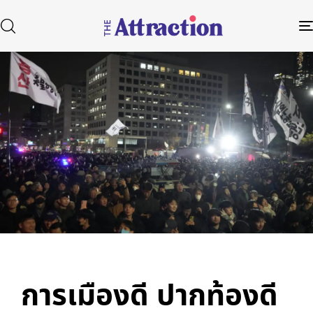
Published
Author
Published
in:
on:
Type and hit enter
การเมืองดี ปากท้องดี