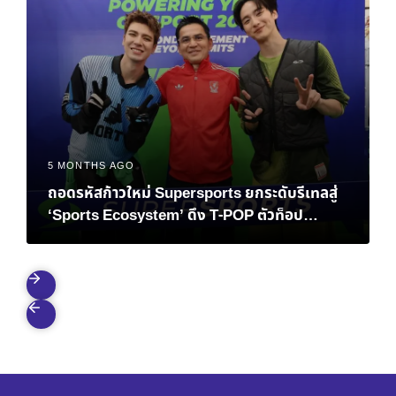
5 MONTHS AGO
ถอดรหัสก้าวใหม่ Supersports ยกระดับรีเทลสู่
‘Sports Ecosystem’ ดึง T-POP ตัวท็อป
ATLAS ปลุกสปิริตคนยุคใหม่