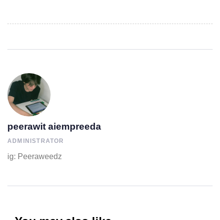
peerawit aiempreeda
ADMINISTRATOR
ig: Peeraweedz