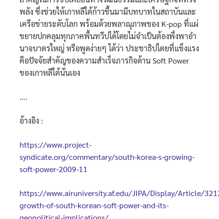
พลัง ซึ่งช่วยให้เกาหลีใต้ก้าวขึ้นมามีบทบาทในสถาบันและ
เครือข่ายระดับโลก พร้อมด้วยพลาณุภาพของ K-pop ที่แผ่
ขยายปกคลุมทุกภาคพื้นทวีปได้โดยไม่จำเป็นต้องพึ่งพาอํา
นาจบาตรใหญ่ หรือพูดง่ายๆ ได้ว่า ประชาธิปไตยที่แข็งแรง
คือปัจจัยสำคัญของความสำเร็จภารกิจด้าน Soft Power
ของเกาหลีใต้นั่นเอง
….
อ้างอิง :
https://www.project-
syndicate.org/commentary/south-korea-s-growing-
soft-power-2009-11
https://www.airuniversity.af.edu/JIPA/Display/Article/32
growth-of-south-korean-soft-power-and-its-
geopolitical-implications/