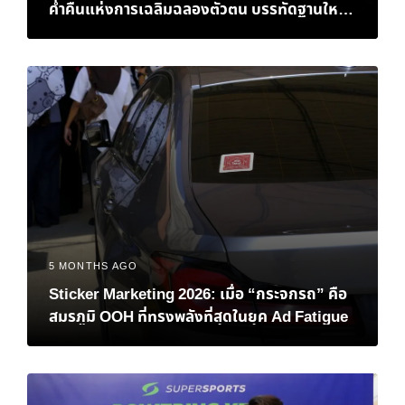
ค่ำคืนแห่งการเฉลิมฉลองตัวตน บรรทัดฐานใหม่
ของ K-Pop และการกลับบ้านที่แสนอบอุ่นของ ‘มิ
นนี่’
5 MONTHS AGO
Sticker Marketing 2026: เมื่อ “กระจกรถ” คือ
สมรภูมิ OOH ที่ทรงพลังที่สุดในยุค Ad Fatigue