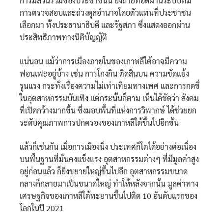
การมีส่วนร่วมของประชาชนนี้ ยังถ่ายทอดผ่านระบบที่มี
การตรวจสอบและถ่วงดุลอำนาจโดยตัวแทนที่ประชาชน
เลือกมา ทั้งประธานาธิบดี และรัฐสภา ซึ่งแสดงออกผ่าน
ประสิทธิภาพทางนิติบัญญัติ
แน่นอน แม้ว่าการเมืองภายในของเกาหลีใต้อาจมีความ
ฟอนเฟะอยู่บ้าง เช่น การโกงกิน ติดสินบน ความขัดแย้ง
รุนแรง กระทั่งเรื่องความไม่เท่าเทียมทางเพศ และการกดขี่
ในอุตสาหกรรมบันเทิง แต่กระนั้นก็ตาม เห็นได้ชัดว่า สังคม
ที่เปิดกว้างมากขึ้น ซึ่งมอบพื้นที่แห่งการวิพากษ์ ได้ช่วยยก
ระดับคุณภาพการปกครองของเกาหลีใต้ขึ้นไปอีกขั้น
แล้วก็เช่นกัน เมื่อการเมืองนิ่ง ประเทศก็โตได้อย่างต่อเนื่อง
บนพื้นฐานที่มั่นคงแข็งแรง อุตสาหกรรมต่างๆ ที่มีมูลค่าสูง
อยู่ก่อนแล้ว ก็ยิ่งขยายใหญ่ขึ้นไปอีก อุตสาหกรรมขนาด
กลางก็กลายมาเป็นขนาดใหญ่ ทำให้หลังจากนั้น มูลค่าทาง
เศรษฐกิจของเกาหลีใต้ทะยานขึ้นไปติด 10 อันดับแรกของ
โลกในปี 2021