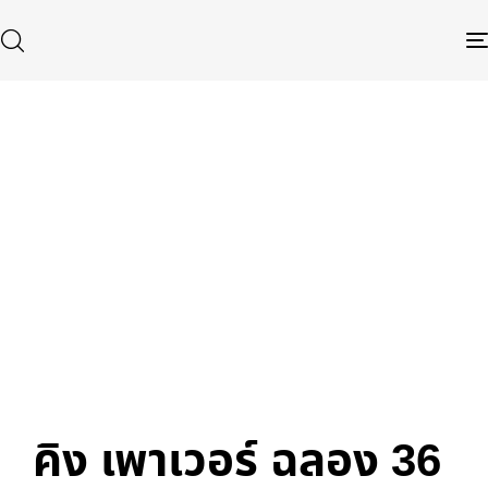
Published
Author
Published
in:
on:
Type and hit enter
คิง เพาเวอร์ ฉลอง 36