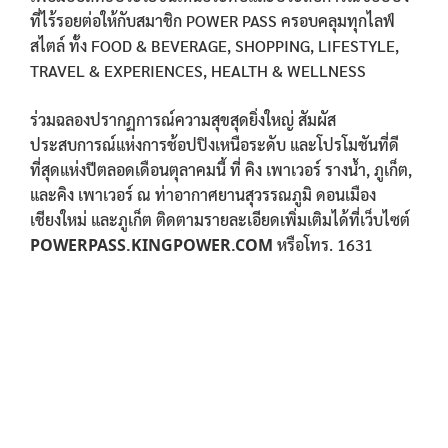
ที่ไร้รอยต่อให้กับสมาชิก POWER PASS ครอบคลุมทุกไลฟ์
สไตล์ ทั้ง FOOD & BEVERAGE, SHOPPING, LIFESTYLE,
TRAVEL & EXPERIENCES, HEALTH & WELLNESS
ร่วมฉลองปรากฏการณ์ความสุขสุดยิ่งใหญ่ สัมผัส
ประสบการณ์แห่งการช้อปปิงเหนือระดับ และโปรโมชันที่ดี
ที่สุดแห่งปีตลอดเดือนตุลาคมนี้ ที่ คิง เพาเวอร์ รางน้ำ, ภูเก็ต,
และคิง เพาเวอร์ ณ ท่าอากาศยานสุวรรณภูมิ ดอนเมือง
เชียงใหม่ และภูเก็ต ติดตามรายละเอียดเพิ่มเติมได้ที่เว็บไซต์
POWERPASS.KINGPOWER.COM
หรือโทร. 1631