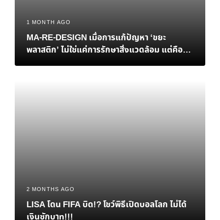
1 MONTH AGO
MA-RE-DESIGN เมื่อการแก้ปัญหา ‘ขยะ
พลาสติก’ ไม่ใช่แค่การรักษาสิ่งแวดล้อม แต่คือ
‘ทางรอด’ ทางเศรษฐกิจของไทย
2 MONTHS AGO
LISA โดน FIFA บิด!? โชว์พิธีเปิดบอลโลก ไม่ได้
เงินซักบาท!!!