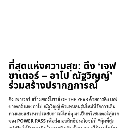
ที่สุดแห่งความสุข: ดึง ‘เจฟ
ซาเตอร์ – อาโป ณัฐวิญญ์’
ร่วมสร้างปรากฏการณ์
คิง เพาเวอร์ สร้างเซอร์ไพรส์ OF THE YEAR ด้วยการดึง เจฟ
ซาเตอร์ และ อาโป ณัฐวิญญ์ ตัวแทนคนรุ่นใหม่ที่รักการเดิน
ทางและแสวงหาประสบการณ์ใหม่ๆ มาเป็นพรีเซนเตอร์คู่แรก
ของ
POWER PASS
เพื่อส่งมอบสิทธิประโยชน์ที่ “คุ้มที่สุด