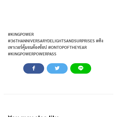
#KINGPOWER
#36THANNIVERSARYDELIGHTSANDSURPRISES #คิง
เพาเวอร์คุ้มจนต้องช้อป #ONTOPOFTHEYEAR
#KINGPOWERPOWERPASS