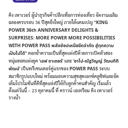
คิง เพาเวอร์ ผู้นำธุรกิจค้าปลีกเพื่อการท่องเที่ยว จัดงานเฉลิม
ฉลองครบรอบ 36 ปีสุดยิ่งใหญ่ ภายใต้แคมเปญ
“KING
POWER 36th ANNIVERSARY DELIGHTS &
SURPRISES: MORE POWER MORE POSSIBILITIES
WITH POWER PASS พลังช้อปเหนือขีดจำกัด สู่ทุกความ
เป็นไปได้”
ตอกย้ำความเป็นที่สุดแห่งปีด้วยการเปิดตัวสอง
หนุ่มฮอตแห่งยุค
‘เจฟ ซาเตอร์’
และ
‘อาโป-ณัฐวิญญ์ วัฒนกิติ
พัฒน์’
เป็นพรีเซนเตอร์คู่แรกของ
POWER PASS
ระบบ
สมาชิกรูปแบบใหม่ พร้อมมอบความสุขสุดเอกซ์คลูซิฟและจัด
เต็มโปรโมชันที่ดีที่สุดแห่งปีให้กับลูกค้าคนสำคัญ เริ่มแล้ว
ตั้งแต่วันนี้ – 23 ตุลาคมนี้ ที่ คราวน์ เอเทรียม คิง เพาเวอร์
รางน้ำ