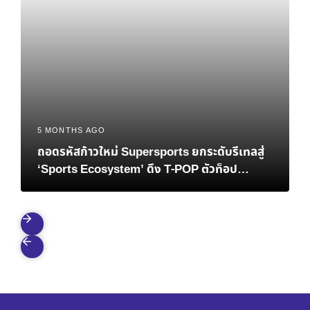
5 MONTHS AGO
ถอดรหัสก้าวใหม่ Supersports ยกระดับรีเทลสู่
‘Sports Ecosystem’ ดึง T-POP ตัวท็อป
ATLAS ปลุกสปิริตคนยุคใหม่