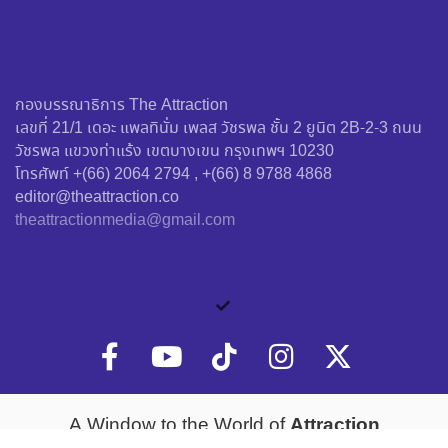
กองบรรณาธิการ The Attraction
เลขที่ 21/1 เดอะ แพลทินั่ม เพลส วัชรพล ชั้น 2 ยูนิต 2B-2-3 ถนน
วัชรพล แขวงท่าแร้ง เขตบางเขน กรุงเทพฯ 10230
โทรศัพท์ +(66) 2064 2794 , +(66) 8 9788 4868
editor@theattraction.co
theattractionmedia@gmail.com
Attraction
A Window to the World of