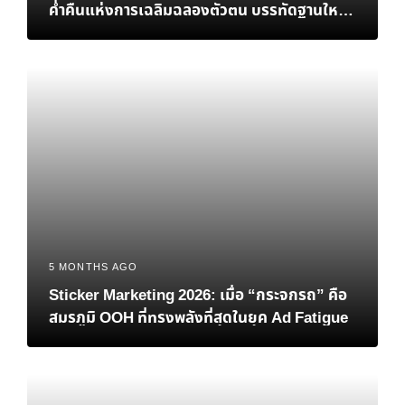
ค่ำคืนแห่งการเฉลิมฉลองตัวตน บรรทัดฐานใหม่
ของ K-Pop และการกลับบ้านที่แสนอบอุ่นของ ‘มิ
นนี่’
5 MONTHS AGO
Sticker Marketing 2026: เมื่อ “กระจกรถ” คือ
สมรภูมิ OOH ที่ทรงพลังที่สุดในยุค Ad Fatigue