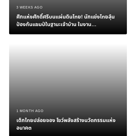
3 WEEKS AGO
ศึกแห่งศักดิ์ศรีบนแผ่นดินไทย! นักแข่งไทยลุ้น
ป้องกันแชมป์ในฐานะเจ้าบ้าน ในงาน
eFootball™ Championship 2026 World
Finals
1 MONTH AGO
เด็กไทยปล่อยของ โชว์พลังสร้างนวัตกรรมแห่ง
อนาคต