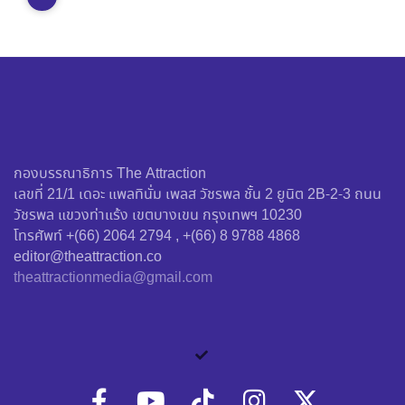
กองบรรณาธิการ The Attraction
เลขที่ 21/1 เดอะ แพลทินั่ม เพลส วัชรพล ชั้น 2 ยูนิต 2B-2-3 ถนน
วัชรพล แขวงท่าแร้ง เขตบางเขน กรุงเทพฯ 10230
โทรศัพท์ +(66) 2064 2794 , +(66) 8 9788 4868
editor@theattraction.co
theattractionmedia@gmail.com