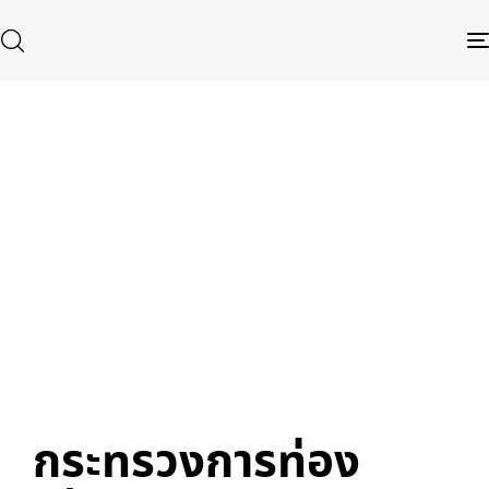
Published
Author
Published
in:
on:
Type and hit enter
กระทรวงการท่อง