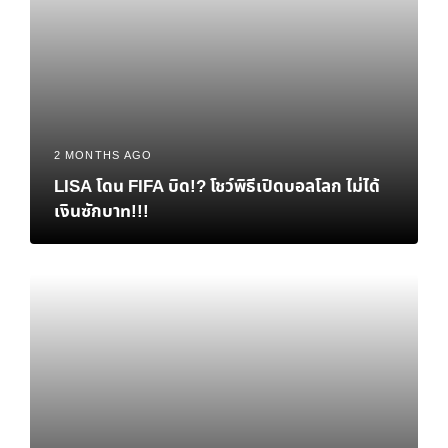
2 MONTHS AGO
LISA โดน FIFA บิด!? โชว์พิธีเปิดบอลโลก ไม่ได้
เงินซักบาท!!!