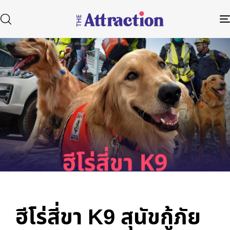
Published
Author
Published
in:
on:
Type and hit enter
ฮีโร่สี่ขา K9 สุนัขกู้ภัย