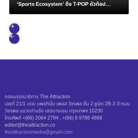
‘Sports Ecosystem’ ดึง T-POP ตัวท็อป
ATLAS ปลุกสปิริตคนยุคใหม่
กองบรรณาธิการ The Attraction
เลขที่ 21/1 เดอะ แพลทินั่ม เพลส วัชรพล ชั้น 2 ยูนิต 2B-2-3 ถนน
วัชรพล แขวงท่าแร้ง เขตบางเขน กรุงเทพฯ 10230
โทรศัพท์ +(66) 2064 2794 , +(66) 8 9788 4868
editor@theattraction.co
theattractionmedia@gmail.com