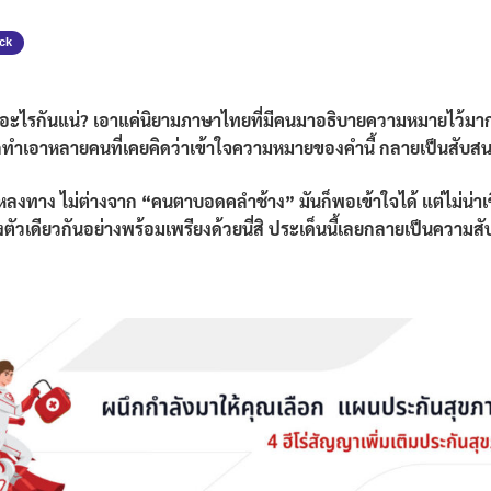
ick
ะไรกันแน่? เอาแค่นิยามภาษาไทยที่มีคนมาอธิบายความหมายไว้มากมา
ำเอาหลายคนที่เคยคิดว่าเข้าใจความหมายของคำนี้ กลายเป็นสับสนกับสิ่งอ
หลงทาง ไม่ต่างจาก “คนตาบอดคลำช้าง” มันก็พอเข้าใจได้ แต่ไม่น่าเช
างตัวเดียวกันอย่างพร้อมเพรียงด้วยนี่สิ ประเด็นนี้เลยกลายเป็นความ