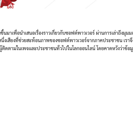
ั้งขึ้นมาเพื่อนำเสนอเรื่องราวเกี่ยวกับซอฟต์พาวเวอร์ ผ่านการเล่าถึ
อีกหนึ่งเสียงที่ช่วยสะท้อนภาพของซอฟต์พาวเวอร์จากภาคประชาชน เราจ
็นผู้ติดตามในเพจและประชาชนทั่วไปในโลกออนไลน์ โดยคาดหวังว่าข้อมู