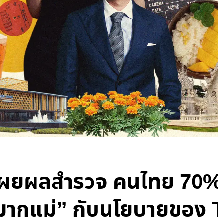
เผยผลสำรวจ คนไทย 70%
มากแม่” กับนโยบายขอ