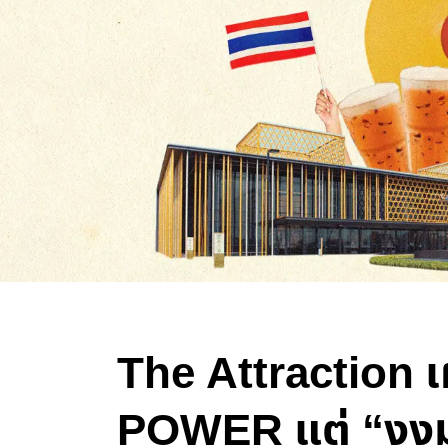
The Attraction 
POWER แต่ “งง