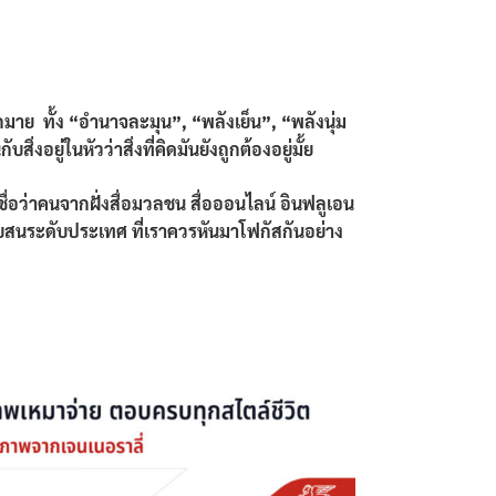
ย ทั้ง “อำนาจละมุน”, “พลังเย็น”, “พลังนุ่ม
ยู่ในหัวว่าสิ่งที่คิดมันยังถูกต้องอยู่มั้ย
ื่อว่าคนจากฝั่งสื่อมวลชน สื่อออนไลน์ อินฟลูเอน
สับสนระดับประเทศ ที่เราควรหันมาโฟกัสกันอย่าง