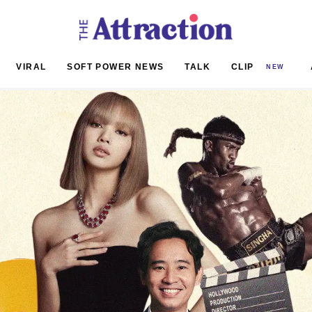
VIRAL
SOFT POWER NEWS
TALK
CLIP
NEW