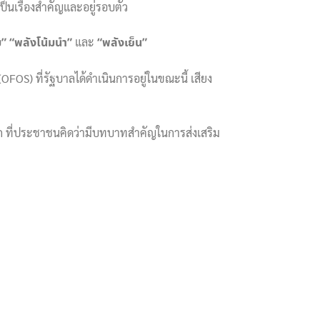
็นเรื่องสำคัญและอยู่รอบตัว
ม”
“พลังโน้มนำ”
และ
“พลังเย็น”
FOS) ที่รัฐบาลได้ดำเนินการอยู่ในขณะนี้ เสียง
บแรก ที่ประชาชนคิดว่ามีบทบาทสำคัญในการส่งเสริม