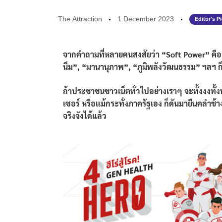
The Attraction
1 December 2023
Editor's P
จากคำถามที่หลายคนสงสัยว่า “Soft Power” คืออ
นิ่ม”, “มานานุภาพ”, “ภูมิพลังวัฒนธรรม” ฯลฯ ก็ท
ถ้าประชาชนชาวเน็ตทั่วไปอย่างเราๆ จะทั้งงงทั้ง
เซอร์ หรือแม้กระทั่งภาครัฐเอง ก็ดันมายืนคลำช้
จริงจังได้แล้ว