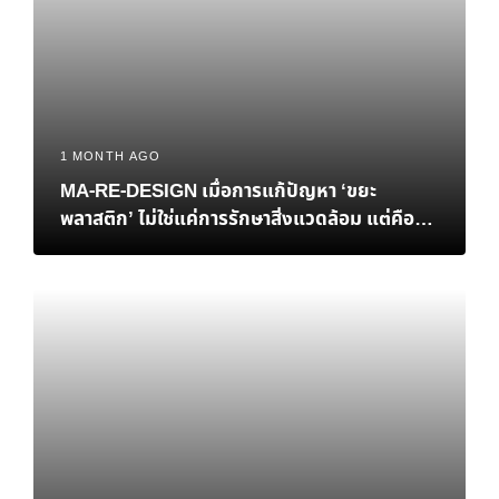
1 MONTH AGO
MA-RE-DESIGN เมื่อการแก้ปัญหา ‘ขยะ
พลาสติก’ ไม่ใช่แค่การรักษาสิ่งแวดล้อม แต่คือ
‘ทางรอด’ ทางเศรษฐกิจของไทย