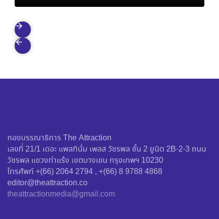
กองบรรณาธิการ The Attraction
เลขที่ 21/1 เดอะ แพลทินั่ม เพลส วัชรพล ชั้น 2 ยูนิต 2B-2-3 ถนน
วัชรพล แขวงท่าแร้ง เขตบางเขน กรุงเทพฯ 10230
โทรศัพท์ +(66) 2064 2794 , +(66) 8 9788 4868
editor@theattraction.co
theattractionmedia@gmail.com