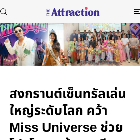
Published
Author
Published
in:
on:
Type and hit enter
สงกรานต์เซ็นทรัลเล่น
ใหญ่ระดับโลก คว้า
Miss Universe ช่วย