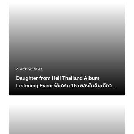
Finals อย่างยิ่งใหญ่
2 WEEKS AGO
Daughter from Hell Thailand Album
Listening Event ฟังครบ 16 เพลงในคืนเดียว
เมื่อแฟนชาวไทยต้อนรับอัลบั้มใหม่ของ Gracie
Abrams