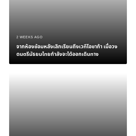
2 WEEKS AGO
จากห้องซ้อมหลังเลิกเรียนถึงเวทีโอซาก้า เมื่อวง
ดนตรีมัธยมไทยกำลังจะได้ออกเดินทาง