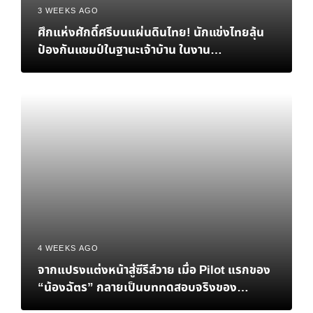
3 WEEKS AGO
ศึกแห่งศักดิ์ศรีบนแผ่นดินไทย! นักแข่งไทยลุ้น
ป้องกันแชมป์ในฐานะเจ้าบ้าน ในงาน
eFootball™ Championship 2026 World
Finals
4 WEEKS AGO
จากแปรงแต่งหน้าสู่ซีรีส์วาย เมื่อ Pilot แรกของ
“น้องฉัตร” กลายเป็นบททดสอบจริงของ
Personal Brand