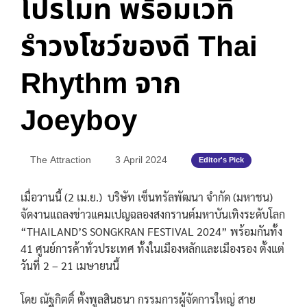
โปรโมท พร้อมเวที
รำวงโชว์ของดี Thai
Rhythm จาก
Joeyboy
The Attraction
3 April 2024
Editor's Pick
เมื่อวานนี้ (2 เม.ย.) บริษัท เซ็นทรัลพัฒนา จำกัด (มหาชน)
จัดงานแถลงข่าวแคมเปญฉลองสงกรานต์มหาบันเทิงระดับโลก
“THAILAND’S SONGKRAN FESTIVAL 2024” พร้อมกันทั้ง
41 ศูนย์การค้าทั่วประเทศ ทั้งในเมืองหลักและเมืองรอง ตั้งแต่
วันที่ 2 – 21 เมษายนนี้
โดย ณัฐกิตติ์ ตั้งพูลสินธนา กรรมการผู้จัดการใหญ่ สาย