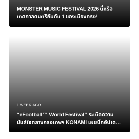
MONSTER MUSIC FESTIVAL 2026 นี่หรือ
เทศกาลดนตรีอันดับ 1 ของเมืองกรุง!
1 WEEK AGO
“eFootball™ World Festival” ระเบิดความ
มันส์ใจกลางกรุงเทพฯ KONAMI เผยบิ๊กอัปเดต
เอาใจแฟนบอลชาวไทย พร้อมปิดฉากศึกชิงแชมป์
โลก eFootball™ Championship 2026 World