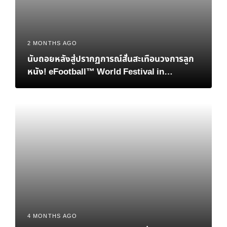
2 MONTHS AGO
นับถอยหลังสู่ปรากฏการณ์สั่นสะเทือนวงการลูก
หนัง! eFootball™ World Festival in
Bangkok เมื่อตำนาน “เวย์น รูนีย์” และอนาคต
ของอีสปอร์ตมาบรรจบกันที่ไทย
4 MONTHS AGO