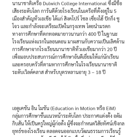
นานาชาติเครือ Dulwich College International ซึ่งมีชื่อ
เสียงระดับโลก การันตีด้วยโรงเรียนในเครือที่ตั้งอยู่ใน 5
เมืองสำคัญทั่วเอเชีย ได้แก่ สิงคโปร์ โซล เซี่ยงไฮ้ ปักกิ่ง ซู
โจว และกำลังจะเตรียมเปิดในกรุงเทพ โดยนำมรดก
ทางการศึกษาที่ตกทอดมายาวนานกว่า 400 ปี ในฐานะ
โรงเรียนแห่งแรกในลอนดอน มาผสานกับความเป็นเลิศด้าน
การศึกษาจากโรงเรียนนานาชาติทั่วเอเชียมากว่า 20 ปี
เพื่อมอบประสบการณ์การศึกษาอันดีเยี่ยมให้แก่นักเรียน
และครอบครัวที่ตามหาการศึกษาในโรงเรียนนานาชาติ
ระดับเวิลด์คลาส สำหรับบุตรหลานอายุ 3 – 18 ปี
เอดูเคชัน อิน โมชัน (Education in Motion หรือ EiM)
กลุ่มการศึกษาชั้นแนวหน้าระดับโลก ประกาศแต่งตั้ง อดัม
กิบสัน ให้เป็นครูใหญ่ผู้ก่อตั้ง ผู้ซึ่งจะกำหนดวิสัยทัศน์เชิงกล
ยุทธ์ของโรงเรียน ตลอดจนออกแบบวัฒนธรรมการเรียนรู้