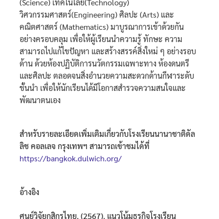
(Science) เทคโนโลยี(Technology)
วิศวกรรมศาสตร์(Engineering) ศิลปะ (Arts) และ
คณิตศาสตร์ (Mathematics) มาบูรณาการเข้าด้วยกัน
อย่างครอบคลุม เพื่อให้ผู้เรียนนำความรู้ ทักษะ ความ
สามารถไปแก้ไขปัญหา และสร้างสรรค์สิ่งใหม่ ๆ อย่างรอบ
ด้าน ด้วยห้องปฏิบัติการนวัตกรรมเฉพาะทาง ห้องดนตรี
และศิลปะ ตลอดจนสิ่งอำนวยความสะดวกด้านกีฬาระดับ
ชั้นนำ เพื่อให้นักเรียนได้มีโอกาสสำรวจความสนใจและ
พัฒนาตนเอง
สำหรับรายละเอียดเพิ่มเติมเกี่ยวกับโรงเรียนนานาชาติดัล
ลิช คอลเลจ กรุงเทพฯ สามารถเข้าชมได้ที่
https://bangkok.dulwich.org/
อ้างอิง
ศูนย์วิจัยกสิกรไทย. (2567). แนวโน้มธุรกิจโรงเรียน