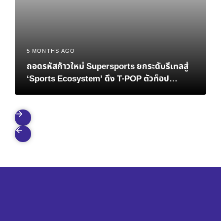
5 MONTHS AGO
ถอดรหัสก้าวใหม่ Supersports ยกระดับรีเทลสู่
‘Sports Ecosystem’ ดึง T-POP ตัวท็อป
ATLAS ปลุกสปิริตคนยุคใหม่