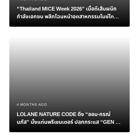
“Thailand MICE Week 2026” เมื่อทีเส็บผนึก
กำลังเอกชน พลิกโฉมหน้าอุตสาหกรรมไมซ์ไทยสู่
เวทีโลก
4 MONTHS AGO
LOLANE NATURE CODE ดึง “ออม-กรณ์
นภัส” นั่งแท่นพรีเซนเตอร์ ปลุกกระแส “GEN นี้
GEN ไหนก็ GEN ผมสวยได้ทุก GEN”