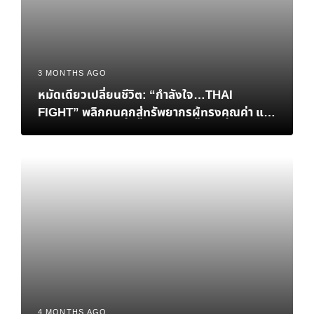
3 MONTHS AGO
หมัดเดียวเปลี่ยนชีวิต: “กำลังใจ…THAI
FIGHT” พลิกคนคุกสู่ทรัพยากรผู้ทรงคุณค่า และ
การเยียวยาสังคมที่ยั่งยืน
4 MONTHS AGO