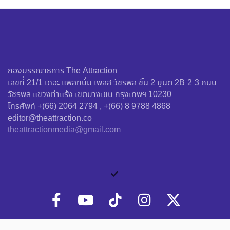
กองบรรณาธิการ The Attraction
เลขที่ 21/1 เดอะ แพลทินั่ม เพลส วัชรพล ชั้น 2 ยูนิต 2B-2-3 ถนน
วัชรพล แขวงท่าแร้ง เขตบางเขน กรุงเทพฯ 10230
โทรศัพท์ +(66) 2064 2794 , +(66) 8 9788 4868
editor@theattraction.co
theattractionmedia@gmail.com