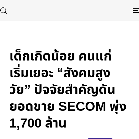
Published
Author
Published
in:
on:
เด็กเกิดน้อย คนแก่
Type and hit enter
เริ่มเยอะ “สังคมสูง
วัย” ปัจจัยสำคัญดัน
ยอดขาย SECOM พุ่ง
1,700 ล้าน