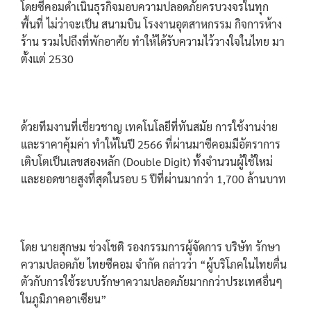
โดยซีคอมดำเนินธุรกิจมอบความปลอดภัยครบวงจรในทุก
พื้นที่ ไม่ว่าจะเป็น สนามบิน โรงงานอุตสาหกรรม กิจการห้าง
ร้าน รวมไปถึงที่พักอาศัย ทำให้ได้รับความไว้วางใจในไทย มา
ตั้งแต่ 2530
ด้วยทีมงานที่เชี่ยวชาญ เทคโนโลยีที่ทันสมัย การใช้งานง่าย
และราคาคุ้มค่า ทำให้ในปี 2566 ที่ผ่านมาซีคอมมีอัตราการ
เติบโตเป็นเลขสองหลัก (Double Digit) ทั้งจำนวนผู้ใช้ใหม่
และยอดขายสูงที่สุดในรอบ 5 ปีที่ผ่านมากว่า 1,700 ล้านบาท
โดย นายสุกษม ช่วงโชติ รองกรรมการผู้จัดการ บริษัท รักษา
ความปลอดภัย ไทยซีคอม จำกัด กล่าวว่า “ผู้บริโภคในไทยตื่น
ตัวกับการใช้ระบบรักษาความปลอดภัยมากกว่าประเทศอื่นๆ
ในภูมิภาคอาเซียน”