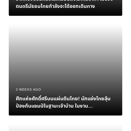
ดนตรีมัธยมไทยกำลังจะได้ออกเดินทาง
3 WEEKS AGO
ศึกแห่งศักดิ์ศรีบนแผ่นดินไทย! นักแข่งไทยลุ้น
ป้องกันแชมป์ในฐานะเจ้าบ้าน ในงาน
eFootball™ Championship 2026 World
Finals