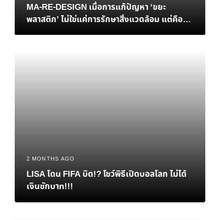
MA-RE-DESIGN เมื่อการแก้ปัญหา ‘ขยะ
พลาสติก’ ไม่ใช่แค่การรักษาสิ่งแวดล้อม แต่คือ
‘ทางรอด’ ทางเศรษฐกิจของไทย
2 MONTHS AGO
LISA โดน FIFA บิด!? โชว์พิธีเปิดบอลโลก ไม่ได้
เงินซักบาท!!!