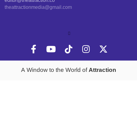
editor@theattraction.co
theattractionmedia@gmail.com
Attraction
A Window to the World of