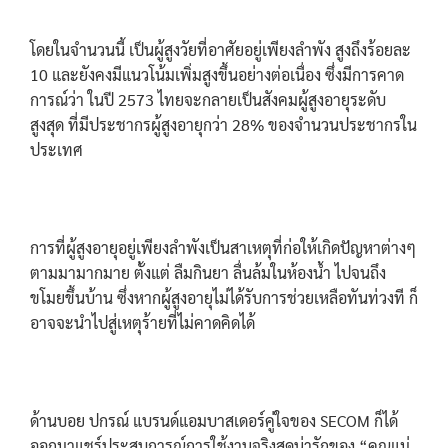
โดยในจำนวนนี้ เป็นผู้สูงวัยที่อาศัยอยู่เพียงลำพัง สูงถึงร้อยละ
10 และยังคงมีแนวโน้มเพิ่มสูงขึ้นอย่างต่อเนื่อง ซึ่งมีการคาด
การณ์ว่า ในปี 2573 ไทยจะกลายเป็นสังคมผู้สูงอายุระดับ
สูงสุด ที่มีประชากรผู้สูงอายุกว่า 28% ของจำนวนประชากรใน
ประเทศ
การที่ผู้สูงอายุอยู่เพียงลำพังเป็นสาเหตุที่ก่อให้เกิดปัญหาต่างๆ
ตามมามากมาย ตั้งแต่ ลืมกินยา ลื่นล้มในห้องน้ำ ไปจนถึง
ขโมยขึ้นบ้าน ซึ่งหากผู้สูงอายุไม่ได้รับการช่วยเหลือทันท่วงที ก็
อาจจะนำไปสู่เหตุร้ายที่ไม่คาดคิดได้
ด้านบอย ปกรณ์ แบรนด์แอมบาสเดอร์คู่ใจของ SECOM ก็ได้
ออกมาแชร์ประสบการณ์การใช้งานจริงสุดน่ารักของ “คุณแม่