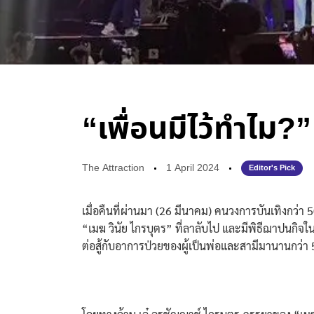
“เพื่อนมีไว้ทำไม?”
The Attraction
1 April 2024
Editor's Pick
เมื่อคืนที่ผ่านมา (26 มีนาคม) คนวงการบันเทิงกว่า 5
“เมฆ วินัย ไกรบุตร” ที่ลาลับไป และมีพิธีฌาปนกิจในค
ต่อสู้กับอาการป่วยของผู้เป็นพ่อและสามีมานานกว่า 5