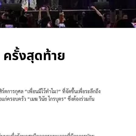
 ครั้งสุดท้าย
ตการกุศล “เพื่อนมีไว้ทำไม?” ที่จัดขึ้นเพื่อระลึกถึง
อแก่ครอบครัว “เมฆ วินัย ไกรบุตร” ซึ่งต้องร่วมกัน