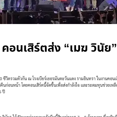
 คอนเสิร์ตส่ง “เมฆ วินัย”
0 ชีวิตรวมตัวกัน ณ โรงเบียร์เยอรมันตะวันแดง รามอินทรา ในงานคอนเสิร์
ืนก่อนหน้า โดยคอนเสิร์ตนี้จัดขึ้นเพื่อส่งกำลังใจ และระดมทุนช่วยเหลื
 ปี