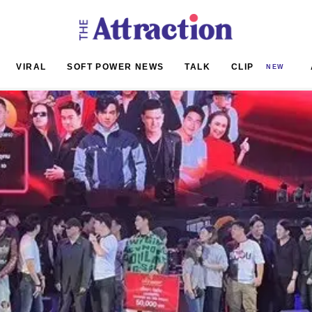
VIRAL
SOFT POWER NEWS
TALK
CLIP
NEW