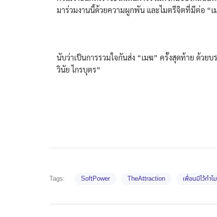
มาร่วมงานนี้ด้วยความผูกพัน และไมตรีจิตที่มีต่อ “เ
นับว่าเป็นการรวมใจกันส่ง “เมฆ” ครั้งสุดท้าย ด้ว
วินัย ไกรบุตร”
Tags:
SoftPower
TheAttraction
เพื่อนมีไว้ทำไม