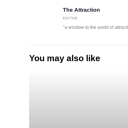
The Attraction
EDITOR
"a window to the world of attract
You may also like