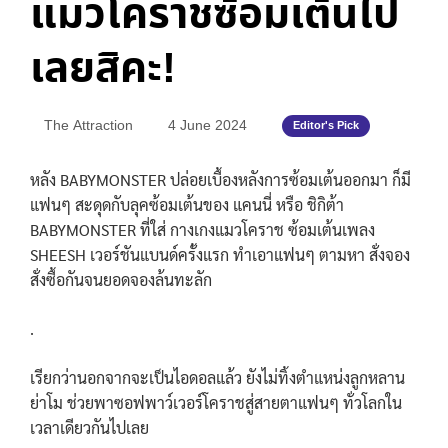
แมวโคราชซ้อมเต้นไป
เลยสิคะ!
The Attraction
4 June 2024
Editor's Pick
หลัง BABYMONSTER ปล่อยเบื้องหลังการซ้อมเต้นออกมา ก็มี
แฟนๆ สะดุดกับลุคซ้อมเต้นของ แคนนี่ หรือ ชิกิต้า
BABYMONSTER ที่ใส่ กางเกงแมวโคราช ซ้อมเต้นเพลง
SHEESH เวอร์ชันแบนด์ครั้งแรก ทำเอาแฟนๆ ตามหา สั่งจอง
สั่งซื้อกันจนยอดจองล้นทะลัก
.
เรียกว่านอกจากจะเป็นไอดอลแล้ว ยังไม่ทิ้งตำแหน่งลูกหลาน
ย่าโม ช่วยพาซอฟพาว์เวอร์โคราชสู่สายตาแฟนๆ ทั่วโลกใน
เวลาเดียวกันไปเลย