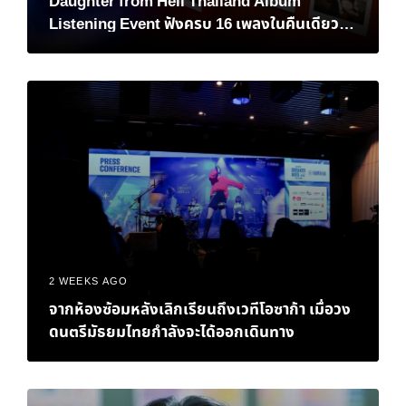
Daughter from Hell Thailand Album
Listening Event ฟังครบ 16 เพลงในคืนเดียว
เมื่อแฟนชาวไทยต้อนรับอัลบั้มใหม่ของ Gracie
Abrams
2 WEEKS AGO
จากห้องซ้อมหลังเลิกเรียนถึงเวทีโอซาก้า เมื่อวง
ดนตรีมัธยมไทยกำลังจะได้ออกเดินทาง