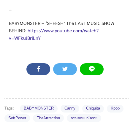
…
BABYMONSTER – ‘SHEESH’ The LAST MUSIC SHOW
BEHIND:
https://www.youtube.com/watch?
v=WFkulBriLnY
Tags:
BABYMONSTER
Canny
Chiquita
Kpop
SoftPower
TheAttraction
กางเกงแมวโคราช