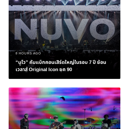
8 HOURS AGO
“นูโว” คัมแบ็กคอนเสิร์ตใหญ่ในรอบ 7 ปี ย้อน
เวลาสู่ Original Icon ยุค 90