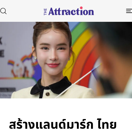
Published
Author
Published
in:
on:
Type and hit enter
สร้างแลนด์มาร์ก ไทย