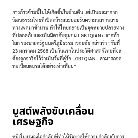
การก้าวข้ามนี้ไม่ได้เกิดขึ้นในข้ามคืน แต่เป็นผลมาจาก
วัฒนธรรมไทยที่เปิดกว้างและยอมรับความหลากหลาย
ทางเพศมาช้านาน ทำให้ไทยกลายเป็นจุดหมายปลายทาง
ที่ปลอดภัยและเป็นมิตรกับชุมชน LGBTQIAN+ จากทั่ว
โลก รองนายกรัฐมนตรีภูมิธรรม เวชยชัย กล่าวว่า “วันที่
23 มกราคม 2568 เป็นวันแรกในประวัติศาสตร์ไทยที่จะ
ต้องถูกจารึกไว้ว่าเป็นวันที่คู่รัก LGBTQIAN+ สามารถจด
ทะเบียนสมรสได้อย่างเท่าเทียม”
บูสต์พลังขับเคลื่อน
เศรษฐกิจ
หนึ่งในแรงจูงใจสำคัญที่ทำให้รัฐบาลให้ความสำคัญกับการ