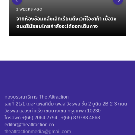
2 WEEKS AGO
จากห้องซ้อมหลังเลิกเรียนถึงเวทีโอซาก้า เมื่อวง
ดนตรีมัธยมไทยกำลังจะได้ออกเดินทาง
กองบรรณาธิการ The Attraction
เลขที่ 21/1 เดอะ แพลทินั่ม เพลส วัชรพล ชั้น 2 ยูนิต 2B-2-3 ถนน
วัชรพล แขวงท่าแร้ง เขตบางเขน กรุงเทพฯ 10230
โทรศัพท์ +(66) 2064 2794 , +(66) 8 9788 4868
editor@theattraction.co
theattractionmedia@gmail.com