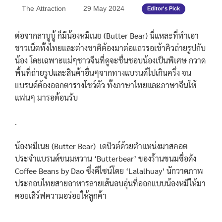
The Attraction
29 May 2024
Editor's Pick
ต่อจากลาบูบู้ ก็มีน้องหมีเนย (Butter Bear) นี่แหละที่ทำเอา
ชาวเน็ตทั้งไทยและต่างชาติต้องมาต่อแถวรอเข้าคิวถ่ายรูปกับ
น้อง โดยเฉพาะแม่ๆชาวจีนที่ดูจะชื่นชอบน้องเป็นพิเศษ กวาด
พื้นที่ถ่ายรูปและสินค้าอื่นๆจากทางแบรนด์ไปเกินครึ่ง จน
แบรนด์ต้องออกตารางโชว์ตัว ทั้งภาษาไทยและภาษาจีนให้
แฟนๆ มารอต้อนรับ
.
น้องหมีเนย (Butter Bear) เดบิวต์ด้วยตำแหน่งมาสคอต
ประจำแบรนด์ขนมหวาน ‘Butterbear’ ของร้านขนมชื่อดัง
Coffee Beans by Dao ซึ่งดีไซน์โดย ‘Lalalhuay’ นักวาดภาพ
ประกอบไทยสายอาหารลายเส้นอบอุ่นที่ออกแบบน้องหมีให้มา
คอยเสิร์ฟความอร่อยให้ลูกค้า
.