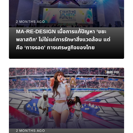
2 MONTHS AGO
MA-RE-DESIGN เมื่อการแก้ปัญหา ‘ขยะ
พลาสติก’ ไม่ใช่แค่การรักษาสิ่งแวดล้อม แต่
คือ ‘ทางรอด’ ทางเศรษฐกิจของไทย
2 MONTHS AGO