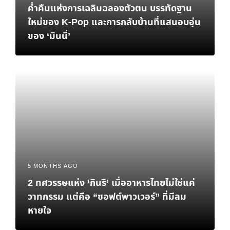
ค่ำคืนแห่งการเฉลิมฉลองตัวตน บรรทัดฐาน
ใหม่ของ K-Pop และการกลับบ้านที่แสนอบอุ่น
ของ ‘มินนี่’
5 MONTHS AGO
2 ทศวรรษแห่ง ‘กินรี’ เมื่ออาหารไทยไม่ใช่แค่
วาทกรรม แต่คือ “ซอฟต์พาวเวอร์” ที่มีลม
หายใจ