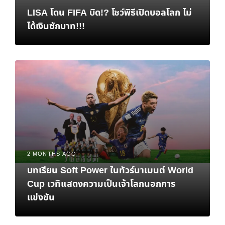
LISA โดน FIFA บิด!? โชว์พิธีเปิดบอลโลก ไม่
ได้เงินซักบาท!!!
2 MONTHS AGO
บทเรียน Soft Power ในทัวร์นาเมนต์ World
Cup เวทีแสดงความเป็นเจ้าโลกนอกการ
แข่งขัน