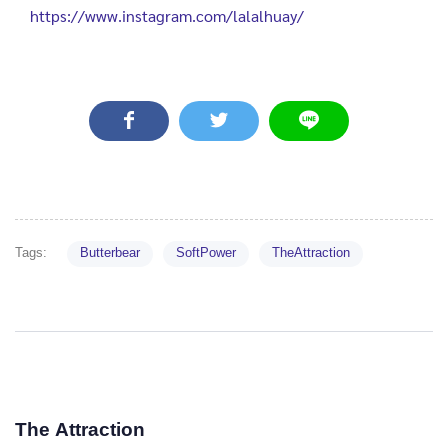
https://www.instagram.com/lalalhuay/
Tags:
Butterbear
SoftPower
TheAttraction
The Attraction