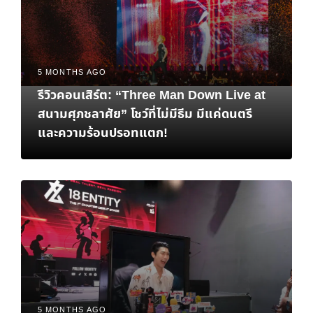
5 MONTHS AGO
รีวิวคอนเสิร์ต: “Three Man Down Live at
สนามศุภชลาศัย” โชว์ที่ไม่มีธีม มีแค่ดนตรี
และความร้อนปรอทแตก!
5 MONTHS AGO