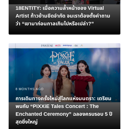
18ENTITY: เมื่อความล้ำหน้าของ Virtual
Artist ก้าวข้ามขีดจำกัด จนเราต้องตั้งคำถาม
ว่า “เขามาก่อนกาลเกินไปหรือเปล่า?”
8 MONTHS AGO
การเดินทางครั้งใหม่สู่โลกแห่งมนตรา: เตรียม
พบกับ “PiXXiE Tales Concert : The
Enchanted Ceremony” ฉลองครบรอบ 5 ปี
สุดยิ่งใหญ่