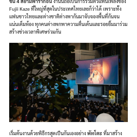
ชั้น 4 สยามพารากอน
งานนี้ถือเป็นการรวมตัวแฟนเพลงของ
Fujii Kaze ที่ใหญ่ที่สุดในประเทศไทยเลยก็ว่าได้ เพราะทั้ง
แฟนชาวไทยและต่างชาติต่างพากันมาจับจองพื้นที่กันจน
แน่นเต็มห้อง ทุกคนต่างพกพาความตื่นเต้นและรอยยิ้มมาร่วม
สร้างช่วงเวลาพิเศษร่วมกัน
เริ่มต้นงานด้วยพิธีกรสุดเป็นกันเองอย่าง
พัทโตะ
ที่มาสร้าง