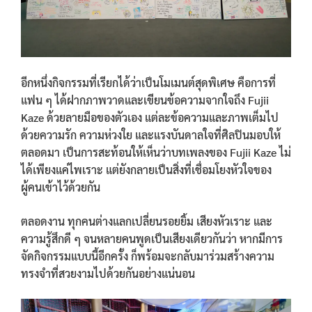
อีกหนึ่งกิจกรรมที่เรียกได้ว่าเป็นโมเมนต์สุดพิเศษ คือการที่
แฟน ๆ ได้ฝากภาพวาดและเขียนข้อความจากใจถึง Fujii
Kaze ด้วยลายมือของตัวเอง แต่ละข้อความและภาพเต็มไป
ด้วยความรัก ความห่วงใย และแรงบันดาลใจที่ศิลปินมอบให้
ตลอดมา เป็นการสะท้อนให้เห็นว่าบทเพลงของ Fujii Kaze ไม่
ได้เพียงแค่ไพเราะ แต่ยังกลายเป็นสิ่งที่เชื่อมโยงหัวใจของ
ผู้คนเข้าไว้ด้วยกัน
ตลอดงาน ทุกคนต่างแลกเปลี่ยนรอยยิ้ม เสียงหัวเราะ และ
ความรู้สึกดี ๆ จนหลายคนพูดเป็นเสียงเดียวกันว่า หากมีการ
จัดกิจกรรมแบบนี้อีกครั้ง ก็พร้อมจะกลับมาร่วมสร้างความ
ทรงจำที่สวยงามไปด้วยกันอย่างแน่นอน