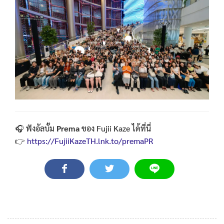
🎧 ฟังอัลบั้ม
Prema
ของ Fujii Kaze ได้ที่นี่
👉
https://FujiiKazeTH.lnk.to/premaPR