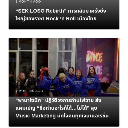
1 MONTH AGO
“SEK LOSO Rebirth” การกลับมาครั้งยิ่ง
ใหญ่ของราชา Rock ‘n Roll เมืองไทย
4 MONTHS AGO
“พานาโซนิค” ปฏิวัติวงการถ่านไฟฉาย ส่ง
แคมเปญ “ซื้อถ่านอะไรก็ได้…ไม่ได้” ลุย
Music Marketing มัดใจคนทุกเจนเนอเรชั่น