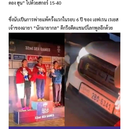
ดอง ฮุน” ไปด้วยสกอร์ 15-40
ซึ่งนับเป็นการพ่ายแพ้ครั้งแรกในรอบ 6 ปี ของ เอฟเรน เรเยส
เจ้าของฉายา “นักมายากล” ดีกรีอดีตแชมป์โลกพูลอีกด้วย