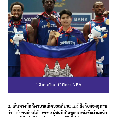
2. เห็นทรงนักกีฬาบาสเก็ตบอลทีมขะแมร์ ถึงกับต้องอุทาน
ว่า “เจ้าคนบ้านได๋” เพราะผู้ชมที่เปิดดูการแข่งขันผ่านหน้า