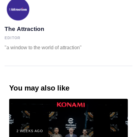
The Attraction
EDITOR
"a window to the world of attraction"
You may also like
2 WEEKS AGO