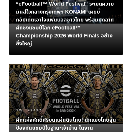
“eFootball™ World Festival” ระเบิดความ
มันส์ใจกลางกรุงเทพฯ KONAMI เผยบิ๊
กอัปเดตเอาใจแฟนบอลชาวไทย พร้อมปิดฉาก
ศึกชิงแชมป์โลก eFootball™
Championship 2026 World Finals อย่าง
ยิ่งใหญ่
3 WEEKS AGO
ศึกแห่งศักดิ์ศรีบนแผ่นดินไทย! นักแข่งไทยลุ้น
ป้องกันแชมป์ในฐานะเจ้าบ้าน ในงาน