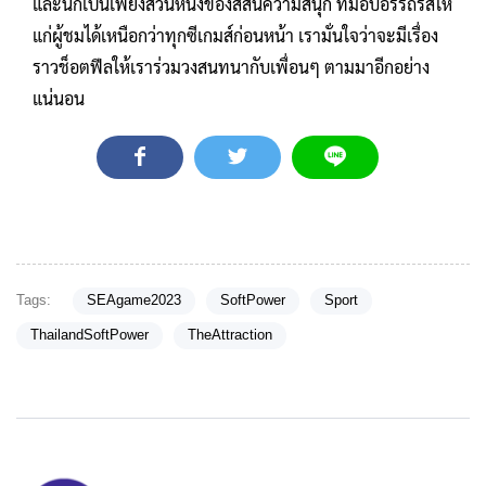
และนี่ก็เป็นเพียงส่วนหนึ่งของสีสันความสนุก ที่มอบอรรถรสให้
แก่ผู้ชมได้เหนือกว่าทุกซีเกมส์ก่อนหน้า เรามั่นใจว่าจะมีเรื่อง
ราวช็อตฟีลให้เราร่วมวงสนทนากับเพื่อนๆ ตามมาอีกอย่าง
แน่นอน
Tags:
SEAgame2023
SoftPower
Sport
ThailandSoftPower
TheAttraction