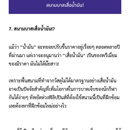
7. สนามบาสเสื่อน้ำมัน!?
แม้ว่า “น้ำมัน” จะทยอยปรับขึ้นราคาอยู่เรื่อยๆ ตลอดหลายปี
ที่ผ่านมา แต่เราจะอนุมานว่า “เสื่อน้ำมัน” เป็นของพรีเมี่ยม
ของมีราคา มันไม่ได้มั้ยสาว!
เพราะพื้นสนามที่ทำจากวัสดุไม่ได้มาตรฐานอย่างเสื่อน้ำมัน
อาจเป็นปัจจัยสำคัญที่เพิ่มโอกาสในการบาดเจ็บของนักกีฬา
กันได้ง่ายๆ ทัพยัดห่วงฟิลิปปินส์ที่ต้องใช้สนามนี้เป็นที่ฝึกซ้อม
เลยต้องหาที่ฝึกซ้อมใหม่อย่างไว