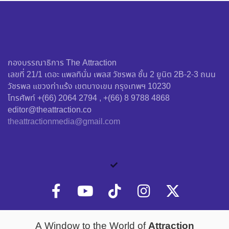
กองบรรณาธิการ The Attraction
เลขที่ 21/1 เดอะ แพลทินั่ม เพลส วัชรพล ชั้น 2 ยูนิต 2B-2-3 ถนน
วัชรพล แขวงท่าแร้ง เขตบางเขน กรุงเทพฯ 10230
โทรศัพท์ +(66) 2064 2794 , +(66) 8 9788 4868
editor@theattraction.co
theattractionmedia@gmail.com
Attraction
A Window to the World of