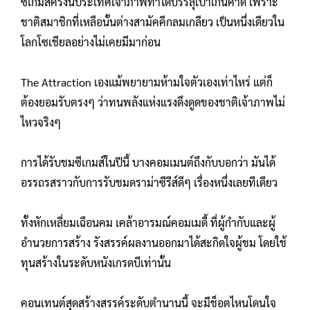
ซีเกมส์ครั้งนี้ประเทศเจ้าภาพทำได้บรรลุเป้าเกินคาด เพราะ
ชาติสมาชิกที่เหลือนั้นต่างสามัคคีกลมเกลียว เป็นหนึ่งเดียวใน
โลกโซเชียลอย่างไม่เคยมีมาก่อน
The Attraction เองแม้พยายามห้ามใจตัวเองเท่าไหร่ แต่ก็
ต้องยอมรับตรงๆ ว่าทนพลังแห่งแรงดึงดูดของชาติเจ้าภาพไม่
ไหวจริงๆ
การได้รับชมซีเกมส์ในปีนี้ บางคอมเมนต์ถึงกับบอกว่า มันได้
อรรถรสราวกับการรับชมดราม่าซีรีส์ดีๆ เรื่องหนึ่งเลยทีเดียว
ทั้งหักเหลี่ยมเฉือนคม เคล้าอารมณ์คอมเมดี้ ที่ผู้กำกับและผู้
อำนวยการสร้าง รังสรรค์ผลงานออกมาได้สะกิดใจผู้ชม โดยใช้
ทุนสร้างในระดับหนังเกรดบีเท่านั้น
คอนเทนต์สุดสร้างสรรค์ระดับตำนานนี้ จะมีช็อตไหนโดนใจ