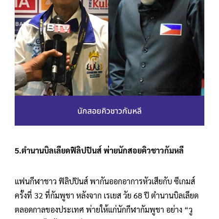
5.ตำนานบิลเลียดฟิลิปปินส์ พ่ายนักสอยคิวชาวกัมหลี
แฟนกีฬาชาว ฟิลิปปินส์ พากันออกอาการหัวเสียกับ ซีเกมส์
ครั้งที่ 32 ที่กัมพูชา หลังจาก เรเยส วัย 68 ปี ตำนานบิลเลียด
ตลอดกาลของประเทศ พ่ายให้แก่นักกีฬากัมพูชา อย่าง “วู