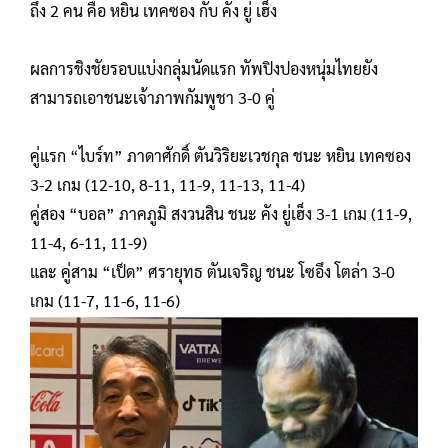
ถึง​ 2 คน​ คือ หยิน เทคซอง กับ​ คัง ยู่ เฮ็ง
ผลการชิงชัยรอบแบ่งกลุ่มนัดแรก​ ทัพปิงปองหนุ่มไทยยัง
สามารถเอาชนะเจ้าภาพกัมพูชา 3-0 คู่
คู่แรก “ไบร์ท” ภาดาศักดิ์ ตันวิริยะเวชกุล​ ชนะ​ หยิน เทคซอง
3-2 เกม​ (12-10, 8-11, 11-9, 11-13, 11-4)
คู่สอง “บอล” ภาคภูมิ​ สงวนสิน ชนะ​ คัง ยู่เฮ็ง 3-1 เกม​ (11-9,
11-4, 6-11, 11-9)
และ​ คู่สาม “เป็ด” ศรายุทธ ตันเจริญ​ ชนะ​ โซอึง​ โตล่า 3-0
เกม​ (11-7, 11-6, 11-6)