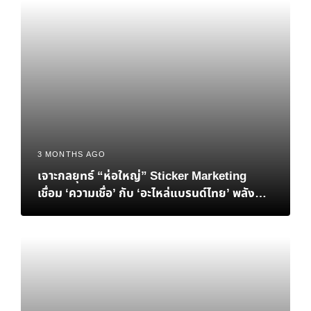
3 MONTHS AGO
เจาะกลยุทธ์ “ห่อใหญ่” Sticker Marketing
เชื่อม ‘ความเชื่อ’ กับ ‘อะไหล่แบรนด์ไทย’ พลัง
ของสติกเกอร์ ที่ซ่อนอยู่รอบตัวรถ