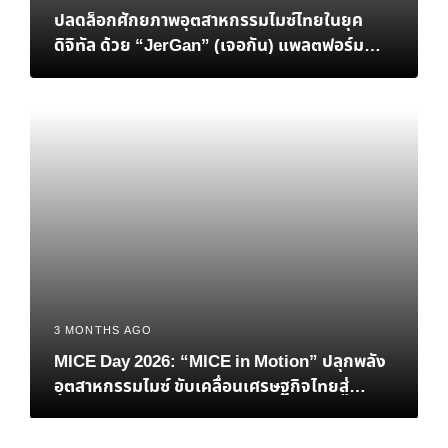
ปลดล็อกศักยภาพอุตสาหกรรมไมซ์ไทยในยุค
ดิจิทัล ด้วย “JerGan” (เจอกัน) แพลตฟอร์ม
Data-Driven MICE แห่งอนาคต
3 MONTHS AGO
MICE Day 2026: “MICE in Motion” ปลุกพลัง
อุตสาหกรรมไมซ์ ขับเคลื่อนเศรษฐกิจไทยสู่
อนาคตที่ยั่งยืน