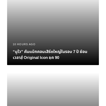
10 HOURS AGO
“นูโว” คัมแบ็กคอนเสิร์ตใหญ่ในรอบ 7 ปี ย้อน
เวลาสู่ Original Icon ยุค 90