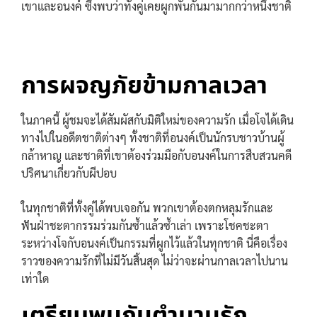
เขาและอนงค์ ซึ่งพบว่าทั้งคู่เคยผูกพันกันมามากกว่าหนึ่งชาติ
การผจญภัยข้ามกาลเวลา
ในภาคนี้ ผู้ชมจะได้สัมผัสกับมิติใหม่ของความรัก เมื่อโจได้เดิน
ทางไปในอดีตชาติต่างๆ ทั้งชาติที่อนงค์เป็นนักรบชาวบ้านผู้
กล้าหาญ และชาติที่เขาต้องร่วมมือกับอนงค์ในการสืบสวนคดี
ปริศนาเกี่ยวกับผีปอบ
ในทุกชาติที่ทั้งคู่ได้พบเจอกัน พวกเขาต้องตกหลุมรักและ
ฟันฝ่าชะตากรรมร่วมกันซ้ำแล้วซ้ำเล่า เพราะโชคชะตา
ระหว่างโจกับอนงค์เป็นกรรมที่ผูกไว้แล้วในทุกชาติ นี่คือเรื่อง
ราวของความรักที่ไม่มีวันสิ้นสุด ไม่ว่าจะผ่านกาลเวลาไปนาน
เท่าใด
เตรียมพบกับตำนานรัก