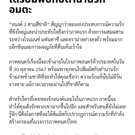
อมตะ
“อนงค์ 2 สามสี่ชาติ” สัญญาว่าจะมอบประสบการณ์ความรัก
ที่ยิ่งใหญ่และน่าประทับใจยิ่งกว่าภาคแรก ด้วยการผสมผสาน
ระหว่างโรแมนซ์ แฟนตาซี และดราม่าอย่างลงตัว พร้อมฉาก
แอ็กชันและการผจญภัยที่ตื่นเต้นเร้าใจ
ภาพยนตร์เรื่องนี้จะเข้าฉายในโรงภาพยนตร์ทั่วประเทศในวัน
ที่ 30 ตุลาคม 2567 พร้อมพาทุกคนไปสัมผัสกับตำนานรัก
ข้ามภพข้ามชาติที่จะทำให้คุณเชื่อว่า ความรักแท้นั้นไม่มีวัน
จางหาย แม้กาลเวลาจะผ่านไปกี่ชาติก็ตาม
สำหรับใครที่เคยหลงรักอนงค์และโจในภาคแรก ภาคนี้จะ
ทำให้คุณยิ่งรักพวกเขามากขึ้นไปอีก และสำหรับคนที่ยังไม่เคย
รู้จัก นี่คือโอกาสที่จะได้สัมผัสกับปรากฏการณ์ความรักที่กำลัง
สร้างกระแสในวงการภาพยนตร์ไทย