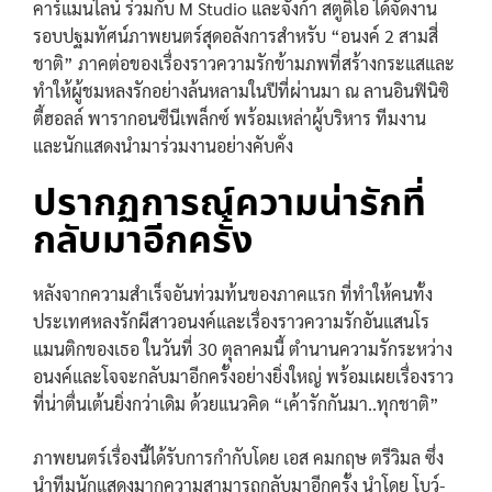
คาร์แมนไลน์ ร่วมกับ M Studio และจังก้า สตูดิโอ ได้จัดงาน
รอบปฐมทัศน์ภาพยนตร์สุดอลังการสำหรับ “อนงค์ 2 สามสี่
ชาติ” ภาคต่อของเรื่องราวความรักข้ามภพที่สร้างกระแสและ
ทำให้ผู้ชมหลงรักอย่างล้นหลามในปีที่ผ่านมา ณ ลานอินฟินิซิ
ตี้ฮอลล์ พารากอนซีนีเพล็กซ์ พร้อมเหล่าผู้บริหาร ทีมงาน
และนักแสดงนำมาร่วมงานอย่างคับคั่ง
ปรากฏการณ์ความน่ารักที่
กลับมาอีกครั้ง
หลังจากความสำเร็จอันท่วมท้นของภาคแรก ที่ทำให้คนทั้ง
ประเทศหลงรักผีสาวอนงค์และเรื่องราวความรักอันแสนโร
แมนติกของเธอ ในวันที่ 30 ตุลาคมนี้ ตำนานความรักระหว่าง
อนงค์และโจจะกลับมาอีกครั้งอย่างยิ่งใหญ่ พร้อมเผยเรื่องราว
ที่น่าตื่นเต้นยิ่งกว่าเดิม ด้วยแนวคิด “เค้ารักกันมา..ทุกชาติ”
ภาพยนตร์เรื่องนี้ได้รับการกำกับโดย เอส คมกฤษ ตรีวิมล ซึ่ง
นำทีมนักแสดงมากความสามารถกลับมาอีกครั้ง นำโดย โบว์-