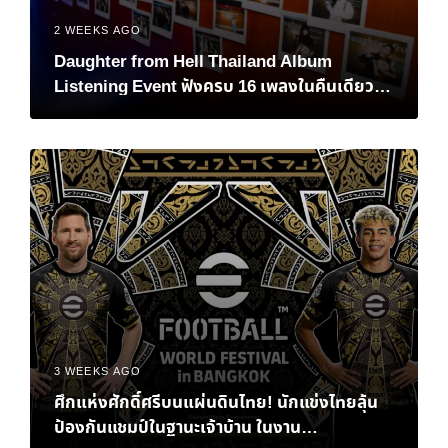
2 WEEKS AGO
Daughter from Hell Thailand Album
Listening Event ฟังครบ 16 เพลงในคืนเดียว
เมื่อแฟนชาวไทยต้อนรับอัลบั้มใหม่ของ Gracie
Abrams
3 WEEKS AGO
ศึกแห่งศักดิ์ศรีบนแผ่นดินไทย! นักแข่งไทยลุ้น
ป้องกันแชมป์ในฐานะเจ้าบ้าน ในงาน