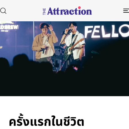
Published
Author
Published
in:
on:
Type and hit enter
ครั้งแรกในชีวิต