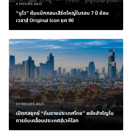
4 HOURS AGO
“นูโว” คัมแบ็กคอนเสิร์ตใหญ่ในรอบ 7 ปี ย้อน
เวลาสู่ Original Icon ยุค 90
12 HOURS AGO
เปิดกลยุทธ์ “ทีมขายประเทศไทย” พลังสำคัญใน
การขับเคลื่อนประเทศสู่เวทีโลก