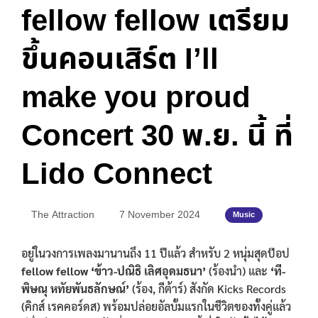
fellow fellow เตรียม
ขึ้นคอนเสิร์ต I’ll
make you proud
Concert 30 พ.ย. นี้ ที่
Lido Connect
The Attraction
7 November 2024
Music
อยู่ในวงการเพลงมานานถึง 11 ปีแล้ว สำหรับ 2 หนุ่มสุดป๊อป
fellow fellow
‘ข้าว-ปณิธิ เลิศอุดมธนา’
(ร้องนำ) และ
‘ที-
พิษณุ หทัยพันธลักษณ์’
(ร้อง, กีต้าร์) สังกัด Kicks Records
(คิกส์ เรคคอร์ดส) พร้อมปล่อยอัลบั้มแรกในชีวิตของทั้งคู่แล้ว