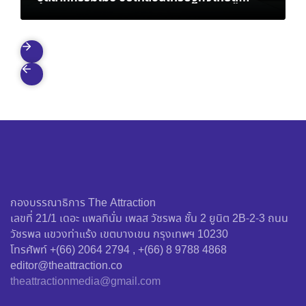
อนาคตที่ยั่งยืน
กองบรรณาธิการ The Attraction
เลขที่ 21/1 เดอะ แพลทินั่ม เพลส วัชรพล ชั้น 2 ยูนิต 2B-2-3 ถนน
วัชรพล แขวงท่าแร้ง เขตบางเขน กรุงเทพฯ 10230
โทรศัพท์ +(66) 2064 2794 , +(66) 8 9788 4868
editor@theattraction.co
theattractionmedia@gmail.com