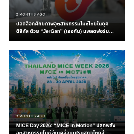
2 MONTHS AGO
ปลดล็อกศักยภาพอุตสาหกรรมไมซ์ไทยในยุค
ดิจิทัล ด้วย “JerGan” (เจอกัน) แพลตฟอร์ม
Data-Driven MICE แห่งอนาคต
3 MONTHS AGO
MICE Day 2026: “MICE in Motion” ปลุกพลัง
อุตสาหกรรมไมซ์ ขับเคลื่อนเศรษฐกิจไทยสู่