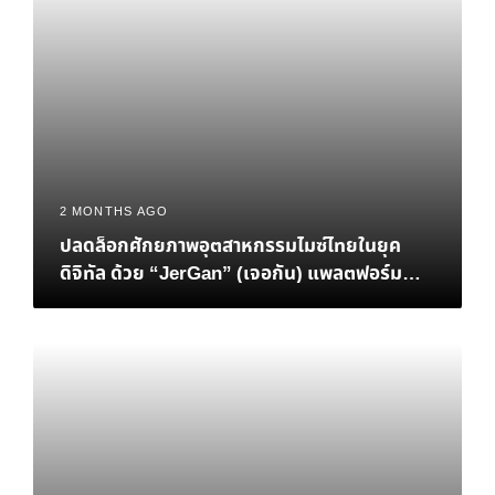
2 MONTHS AGO
ปลดล็อกศักยภาพอุตสาหกรรมไมซ์ไทยในยุค
ดิจิทัล ด้วย “JerGan” (เจอกัน) แพลตฟอร์ม
Data-Driven MICE แห่งอนาคต