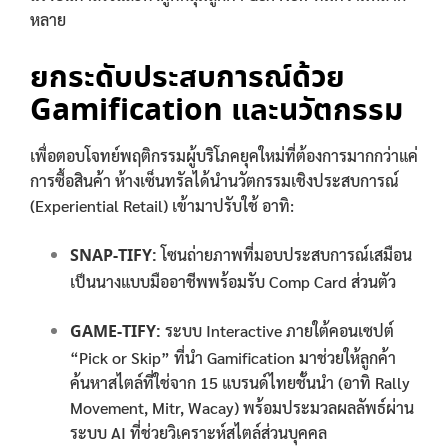
หลาย
ยกระดับประสบการณ์ด้วย
Gamification และนวัตกรรม
เพื่อตอบโจทย์พฤติกรรมผู้บริโภคยุคใหม่ที่ต้องการมากกว่าแค่
การซื้อสินค้า ห้างเซ็นทรัลได้นำนวัตกรรมเชิงประสบการณ์
(Experiential Retail) เข้ามาปรับใช้ อาทิ:
SNAP-TIFY:
โซนถ่ายภาพที่มอบประสบการณ์เสมือน
เป็นนางแบบมืออาชีพพร้อมรับ Comp Card ส่วนตัว
GAME-TIFY:
ระบบ Interactive ภายใต้คอนเซปต์
“Pick or Skip” ที่นำ Gamification มาช่วยให้ลูกค้า
ค้นหาสไตล์ที่ใช่จาก 15 แบรนด์ไทยชั้นนำ (อาทิ Rally
Movement, Mitr, Wacay) พร้อมประมวลผลลัพธ์ผ่าน
ระบบ AI ที่ช่วยวิเคราะห์สไตล์ส่วนบุคคล