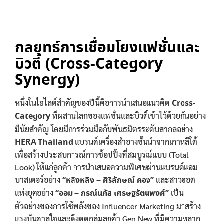
กลยุทธ์การเชื่อมโยงแฟชั่นและ
บิวตี้ (Cross-Category
Synergy)
หนึ่งในไฮไลต์สำคัญของปีนี้คือการนำเสนอแนวคิด
Cross-
Category
ที่ผสานโลกของแฟชั่นและบิวตี้เข้าไว้ด้วยกันอย่าง
มีนัยสำคัญ โดยมีการร่วมมือกับพันธมิตรระดับสากลอย่าง
HERA Thailand
แบรนด์เครื่องสำอางชั้นนำจากเกาหลีใต้
เพื่อสร้างประสบการณ์การช้อปปิ้งที่สมบูรณ์แบบ (Total
Look) ให้แก่ลูกค้า การนำเสนอความพิเศษผ่านแบรนด์แอม
บาสเดอร์อย่าง
“หลิงหลิง – ศิริลักษณ์ คอง”
และสาวฮอต
แห่งยุคอย่าง
“ออม – กรณ์นภัส เศรษฐรัตนพงศ์”
เป็น
ตัวอย่างของการใช้พลังของ Influencer Marketing มาสร้าง
แรงบันดาลใจและดึงดูดกลุ่มลูกค้า Gen New ที่มีความหลาก