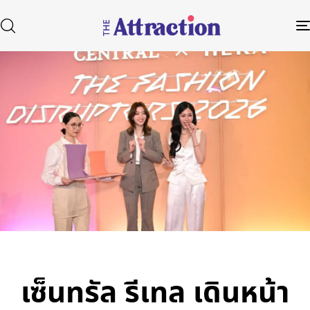
Published
Author
Published
in:
on:
Type and hit enter
เซ็นทรัล รีเทล เดินหน้า