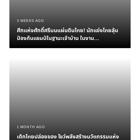
3 WEEKS AGO
ศึกแห่งศักดิ์ศรีบนแผ่นดินไทย! นักแข่งไทยลุ้น
ป้องกันแชมป์ในฐานะเจ้าบ้าน ในงาน
eFootball™ Championship 2026 World
Finals
1 MONTH AGO
เด็กไทยปล่อยของ โชว์พลังสร้างนวัตกรรมแห่ง