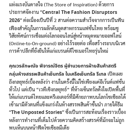
แห่งแรงบันดาลใจ (The Store of Inspiration) ด้วยการ
ประกาศจัดงาน
“Central The Fashion Disruptors
2026”
ต่อเนื่องเป็นปีที่ 2 สานต่อความสำเร็จจากการเป็นฟัน
เฟืองสำคัญในการผลักดันอุตสาหกรรมแฟชั่นไทย พร้อมชู
วิสัยทัศน์การเชื่อมต่อโลกออนไลน์สู่หน้าหมุดหมายออฟไลน์
(Online-to-On-ground) อย่างไร้รอยต่อ เพื่อสร้างระบบนิเวศ
การค้าปลีกที่ยั่งยืนให้แก่แบรนด์ดีไซเนอร์ไทยรุ่นใหม่
คุณวรลักษณัย พิจารณ์จิตร ผู้อำนวยการฝ่ายสินค้าสตรี
กลุ่มห้างสรรพสินค้าเซ็นทรัล ในเครือเซ็นทรัล รีเทล
เปิดเผย
ถึงกลยุทธ์เบื้องหลังว่า งานในครั้งนี้ไม่ใช่เพียงแค่อีเว้นต์แฟชั่น
ทั่วไป แต่เป็น “เวทีเชิงกลยุทธ์” ที่ห้างเซ็นทรัลตั้งใจเปิดพื้นที่
ให้แก่แบรนด์ไทยและครีเอเตอร์ที่มีศักยภาพบนโลกโซเชียลได้
เข้ามามีตัวตนที่แข็งแกร่งในห้างสรรพสินค้าชั้นนำ ภายใต้ธีม
“The Unposted Stories”
ซึ่งเป็นการสะท้อนเรื่องราวเบื้อง
หลังการทำงานที่เต็มไปด้วยความคิดสร้างสรรค์ที่มักจะไม่ถูก
พบเห็นบนหน้าฟีดโซเชียลมีเดีย