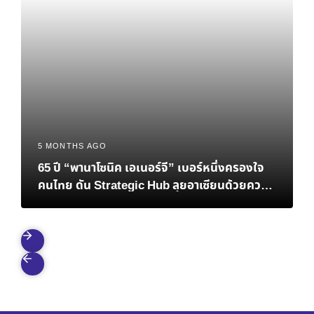
5 MONTHS AGO
65 ปี “พานาโซนิค เอเนอร์จี” เบอร์หนึ่งครองใจ
คนไทย ดัน Strategic Hub ลุยอาเซียนด้วยความ
ยั่งยืน