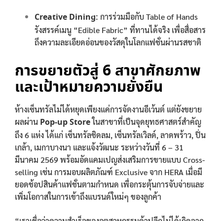
Creative Dining:
การร่วมมือกับ Table of Hands
รังสรรค์เมนู “Edible Fabric” ที่ทานได้จริง เพื่อสื่อสาร
ถึงความละเอียดอ่อนของวัสดุในโลกแฟชั่นผ่านรสชาติ
การขยายตัวสู่ 6 สาขาศักยภาพ
และเป้าหมายความยั่งยืน
ห้างเซ็นทรัลไม่ได้หยุดเพียงแค่การจัดงานอีเว้นต์ แต่ยังขยาย
ผลผ่าน
Pop-up Store
ในสาขาที่เป็นจุดยุทธศาสตร์สำคัญ
ถึง 6 แห่ง ได้แก่ เซ็นทรัลชิดลม, เซ็นทรัลเวิลด์, ลาดพร้าว, ปิ่น
เกล้า, เมกาบางนา และแจ้งวัฒนะ ระหว่างวันที่ 6 – 31
มีนาคม 2569 พร้อมอัดแคมเปญส่งเสริมการขายแบบ Cross-
selling เช่น การมอบผลิตภัณฑ์ Exclusive จาก HERA เมื่อมี
ยอดช้อปสินค้าแฟชั่นตามกำหนด เพื่อกระตุ้นการจับจ่ายและ
เพิ่มโอกาสในการเข้าถึงแบรนด์ใหม่ๆ ของลูกค้า
“เราเชื่อว่าความสำเร็จของอุตสาหกรรมค้าปลีกไม่ได้เกิดจาก