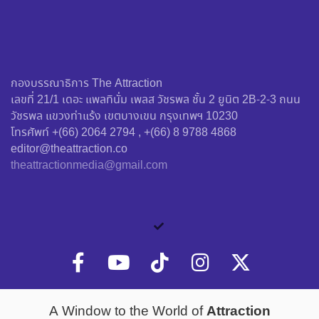
กองบรรณาธิการ The Attraction
เลขที่ 21/1 เดอะ แพลทินั่ม เพลส วัชรพล ชั้น 2 ยูนิต 2B-2-3 ถนน
วัชรพล แขวงท่าแร้ง เขตบางเขน กรุงเทพฯ 10230
โทรศัพท์ +(66) 2064 2794 , +(66) 8 9788 4868
editor@theattraction.co
theattractionmedia@gmail.com
Attraction
A Window to the World of