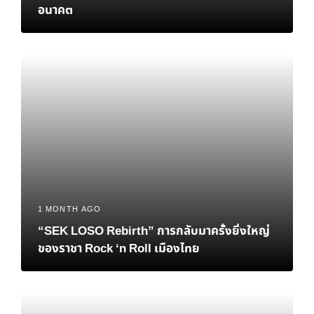
อนาคต
1 MONTH AGO
“SEK LOSO Rebirth” การกลับมาครั้งยิ่งใหญ่
ของราชา Rock ‘n Roll เมืองไทย