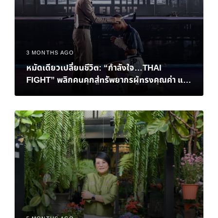
3 MONTHS AGO
หมัดเดียวเปลี่ยนชีวิต: “กำลังใจ…THAI
FIGHT” พลิกคนคุกสู่ทรัพยากรผู้ทรงคุณค่า และ
การเยียวยาสังคมที่ยั่งยืน