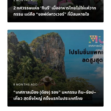
5 MONTHS AGO
2 ทศวรรษแห่ง ‘กินรี’ เมื่ออาหารไทยไม่ใช่แค่วาท
กรรม แต่คือ “ซอฟต์พาวเวอร์” ที่มีลมหายใจ
8 MONTHS AGO
“เทศกาลเมือง (ต้อง) รอง” มหกรรม กิน–ช้อป–
เที่ยว สุดยิ่งใหญ่ ครั้งแรกในประเทศไทย