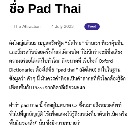
ชื่อ Pad Thai
The Attraction
4 July 2023
Food
ดังใหญ่แล้วนะ เมนูสตรีทฟู้ด “ผัดไทย” บ้านเรา ที่เราคุ้นชิน
และลิ้มรสกันบ่อยครั้งตั้งแต่เด็กจนโต ก็ไม่นึกว่าจะมีชื่อเสียง
ความอร่อยโด่งดังไปทั่วโลก ถึงขนาดที่ เว็บไซต์ Oxford
Dictionaries ต้องใส่ชื่อ “pad thai” (ผัดไทย) ลงไปในฐาน
ข้อมูลว่า คำๆ นี้ มันควรค่าที่จะเป็นคำสากลที่ทั่วโลกต้องรู้จัก
เทียบชั้นกับ Pizza จากอิตาลีเชียวนะแก
คำว่า pad thai นี้ จัดอยู่ในหมวด C2 ซึ่งหมายถึงหมวดศัพท์
ทั่วไปที่ถูกบัญญัติ ใช้เพื่อแสดงให้รู้ถึงแหล่งที่มาต้นกำเนิด หรือ
พื้นถิ่นของสิ่งๆ นั้น ซึ่งมีความหมายว่า