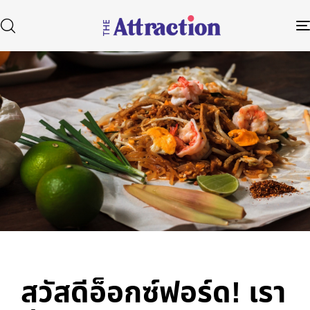
Published
Author
Published
in:
on:
Type and hit enter
สวัสดีอ็อกซ์ฟอร์ด! เรา