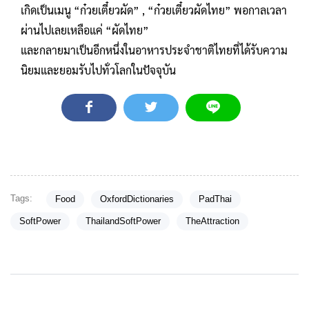
เกิดเป็นเมนู “ก๋วยเตี๋ยวผัด” , “ก๋วยเตี๋ยวผัดไทย” พอกาลเวลา
ผ่านไปเลยเหลือแค่ “ผัดไทย”
และกลายมาเป็นอีกหนึ่งในอาหารประจำชาติไทยที่ได้รับความ
นิยมและยอมรับไปทั่วโลกในปัจจุบัน
Tags:
Food
OxfordDictionaries
PadThai
SoftPower
ThailandSoftPower
TheAttraction