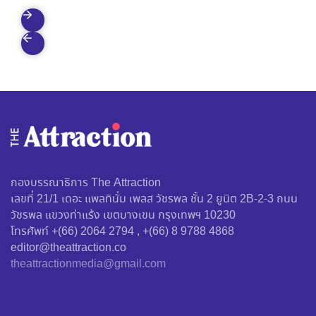
กองบรรณาธิการ The Attraction
เลขที่ 21/1 เดอะ แพลทินั่ม เพลส วัชรพล ชั้น 2 ยูนิต 2B-2-3 ถนน
วัชรพล แขวงท่าแร้ง เขตบางเขน กรุงเทพฯ 10230
โทรศัพท์ +(66) 2064 2794 , +(66) 8 9788 4868
editor@theattraction.co
theattractionmedia@gmail.com