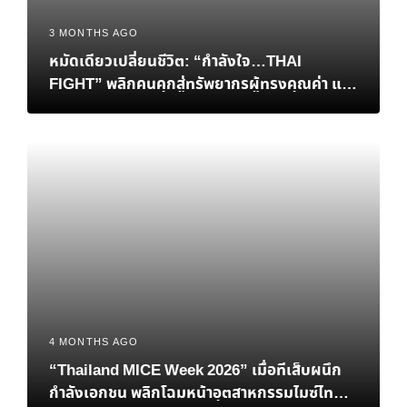
3 MONTHS AGO
หมัดเดียวเปลี่ยนชีวิต: “กำลังใจ…THAI
FIGHT” พลิกคนคุกสู่ทรัพยากรผู้ทรงคุณค่า และ
การเยียวยาสังคมที่ยั่งยืน
4 MONTHS AGO
“Thailand MICE Week 2026” เมื่อทีเส็บผนึก
กำลังเอกชน พลิกโฉมหน้าอุตสาหกรรมไมซ์ไทยสู่