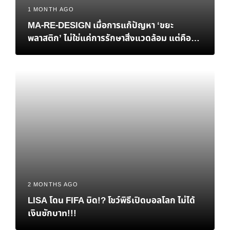
1 MONTH AGO
MA-RE-DESIGN เมื่อการแก้ปัญหา ‘ขยะ
พลาสติก’ ไม่ใช่แค่การรักษาสิ่งแวดล้อม แต่คือ
‘ทางรอด’ ทางเศรษฐกิจของไทย
2 MONTHS AGO
LISA โดน FIFA บิด!? โชว์พิธีเปิดบอลโลก ไม่ได้
เงินซักบาท!!!