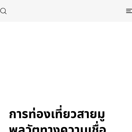
Published
Author
Published
in:
on:
Type and hit enter
การท่องเที่ยวสายมู
พลวัตทางความเชื่อ