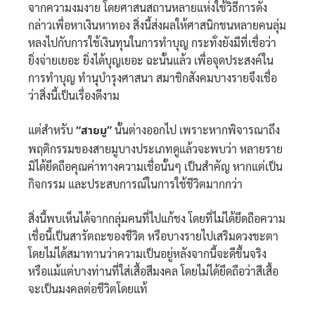
จากความงมงาย โดยศาสนสถานหลายแห่งใช้วิธีการดัง
กล่าวเพื่อหาเงินหาทอง สิ่งนี้ส่งผลให้ศาสนิกชนหลายคนลุ่ม
หลงไปกับการใช้เงินทุนในการทำบุญ กระทั่งยังมีที่เชื่อว่า
ยิ่งจ่ายเยอะ ยิ่งได้บุญเยอะ ฉะนั้นแล้ว เพื่อจุดประสงค์ใน
การทำบุญ ทำนุบำรุงศาสนา สมาชิกสังคมบางรายจึงเชื่อ
ว่าสิ่งนี้เป็นเรื่องดีงาม
แต่สำหรับ
“สายมู”
นั้นต่างออกไป เพราะหากพิจารณาถึง
พฤติกรรมของสายมูบางประเภทดูแล้วจะพบว่า หลายราย
มิได้ยึดถือคุณค่าทางความเชื่อนั้นๆ เป็นสำคัญ หากแต่เป็น
กิจกรรม และประสบการณ์ในการใช้ชีวิตมากกว่า
สิ่งนี้พบเห็นได้จากกลุ่มคนที่ไปแก้ชง โดยที่ไม่ได้ยึดถือความ
เชื่อนี้เป็นสารัตถะของชีวิต หรือบางรายไปเสริมดวงชะตา
โดยไม่ได้สมาทานว่าความเป็นอยู่หลังจากนี้จะดีขึ้นจริง
หรือแม้แต่บางท่านที่ใส่เสื้อสีมงคล โดยไม่ได้ยึดถือว่าสีเสื้อ
จะเป็นมงคลต่อชีวิตโดยแท้