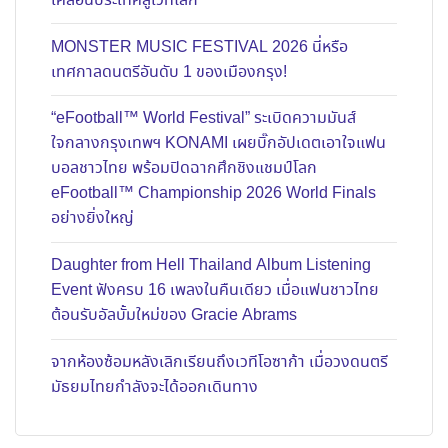
เคลื่อนประเทศสู่เวทีโลก
MONSTER MUSIC FESTIVAL 2026 นี่หรือ
เทศกาลดนตรีอันดับ 1 ของเมืองกรุง!
“eFootball™ World Festival” ระเบิดความมันส์
ใจกลางกรุงเทพฯ KONAMI เผยบิ๊กอัปเดตเอาใจแฟน
บอลชาวไทย พร้อมปิดฉากศึกชิงแชมป์โลก
eFootball™ Championship 2026 World Finals
อย่างยิ่งใหญ่
Daughter from Hell Thailand Album Listening
Event ฟังครบ 16 เพลงในคืนเดียว เมื่อแฟนชาวไทย
ต้อนรับอัลบั้มใหม่ของ Gracie Abrams
จากห้องซ้อมหลังเลิกเรียนถึงเวทีโอซาก้า เมื่อวงดนตรี
มัธยมไทยกำลังจะได้ออกเดินทาง