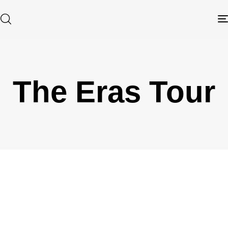
The Eras Tour
Type and hit enter