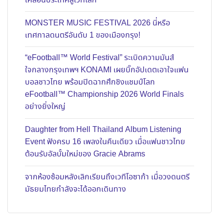
เคลื่อนประเทศสู่เวทีโลก
MONSTER MUSIC FESTIVAL 2026 นี่หรือ
เทศกาลดนตรีอันดับ 1 ของเมืองกรุง!
“eFootball™ World Festival” ระเบิดความมันส์
ใจกลางกรุงเทพฯ KONAMI เผยบิ๊กอัปเดตเอาใจแฟน
บอลชาวไทย พร้อมปิดฉากศึกชิงแชมป์โลก
eFootball™ Championship 2026 World Finals
อย่างยิ่งใหญ่
Daughter from Hell Thailand Album Listening
Event ฟังครบ 16 เพลงในคืนเดียว เมื่อแฟนชาวไทย
ต้อนรับอัลบั้มใหม่ของ Gracie Abrams
จากห้องซ้อมหลังเลิกเรียนถึงเวทีโอซาก้า เมื่อวงดนตรี
มัธยมไทยกำลังจะได้ออกเดินทาง