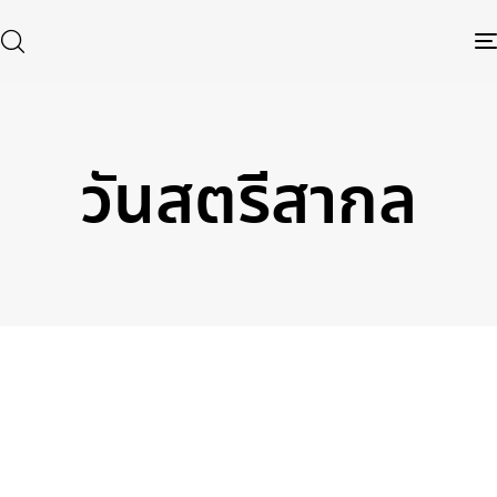
วันสตรีสากล
Type and hit enter