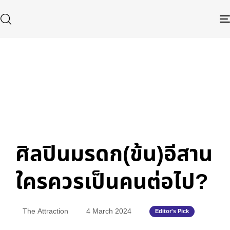
Published
Author
Published
in:
on:
Type and hit enter
ศิลปินมรดก(ข้น)อีสาน
ใครควรเป็นคนต่อไป?
The Attraction
4 March 2024
Editor's Pick