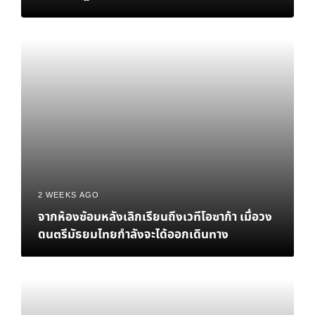
เมื่อแฟนชาวไทยต้อนรับอัลบั้มใหม่ของ Gracie
Abrams
2 WEEKS AGO
จากห้องซ้อมหลังเลิกเรียนถึงเวทีโอซาก้า เมื่อวง
ดนตรีมัธยมไทยกำลังจะได้ออกเดินทาง