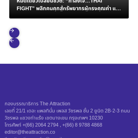
หมัดเดียวเปลี่ยนชีวิต: “กำลังใจ…THAI
FIGHT” พลิกคนคุกสู่ทรัพยากรผู้ทรงคุณค่า และ
การเยียวยาสังคมที่ยั่งยืน
กองบรรณาธิการ The Attraction
เลขที่ 21/1 เดอะ แพลทินั่ม เพลส วัชรพล ชั้น 2 ยูนิต 2B-2-3 ถนน
วัชรพล แขวงท่าแร้ง เขตบางเขน กรุงเทพฯ 10230
โทรศัพท์ +(66) 2064 2794 , +(66) 8 9788 4868
editor@theattraction.co