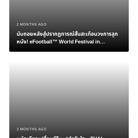
2 MONTHS AGO
นับถอยหลังสู่ปรากฏการณ์สั่นสะเทือนวงการลูก
หนัง! eFootball™ World Festival in
Bangkok เมื่อตำนาน “เวย์น รูนีย์” และอนาคต
ของอีสปอร์ตมาบรรจบกันที่ไทย
3 MONTHS AGO