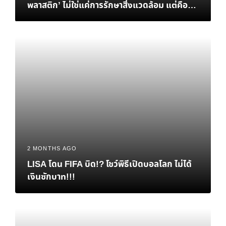
พลาสติก’ ไม่ใช่แค่การรักษาสิ่งแวดล้อม แต่คือ
‘ทางรอด’ ทางเศรษฐกิจของไทย
2 MONTHS AGO
LISA โดน FIFA บิด!? โชว์พิธีเปิดบอลโลก ไม่ได้
เงินซักบาท!!!